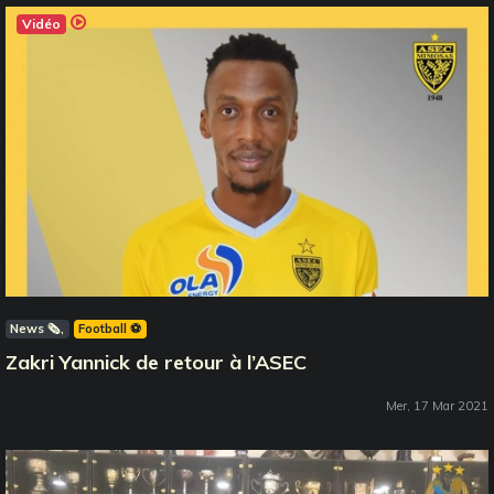
Vidéo
News 🗞️
Football ⚽️
Zakri Yannick de retour à l’ASEC
Mer, 17 Mar 2021