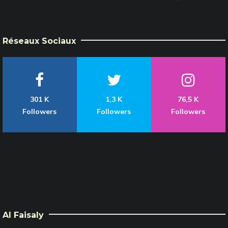
Réseaux Sociaux
301 K
1,3 K
76,5 K
Followers
Followers
Followers
Al Faisaly