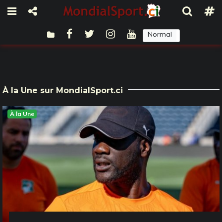
Normal
Sombre
À la Une sur MondialSport.ci
À la Une