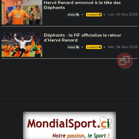
Hervé Renard annoncé à la tête des
Eléphants
Lun, 03 Aou 2026
News 🗞️
Football ⚽️
Eléphants : la FIF officialise le retour
d’Hervé Renard
Mar, 04 Aou 2026
News 🗞️
Football ⚽️