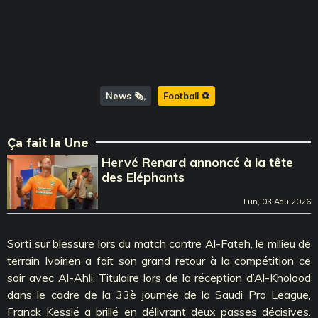
News 🗞️
Football ⚽️
Ça fait la Une
Hervé Renard annoncé à la tête
des Eléphants
Lun, 03 Aou 2026
Sorti sur blessure lors du match contre Al-Fateh, le milieu de
terrain Ivoirien a fait son grand retour à la compétition ce
soir avec Al-Ahli. Titulaire lors de la réception d’Al-Kholood
dans le cadre de la 33è journée de la Saudi Pro League,
Franck Kessié a brillé en délivrant deux passes décisives.