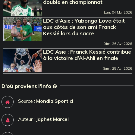
doublé en championnat
Lun, 04 Mai 2026
LDC d'Asie : Yabongo Lova était
aux côtés de son ami Franck
Kessié lors du sacre
Dim, 26 Avr 2026
LDC Asie : Franck Kessié contribue
à la victoire d’Al-Ahli en finale
Sam, 25 Avr 2026
D'où provient l'info
Source :
MondialSport.ci
Auteur :
Japhet Marcel