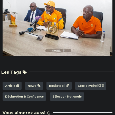
Les Tags
Article 📰
News 🗞️
Basketball 🏀
Côte d'Ivoire 🇨🇮
Déclaration & Confidence
Sélection Nationale
Vous aimerez aussi