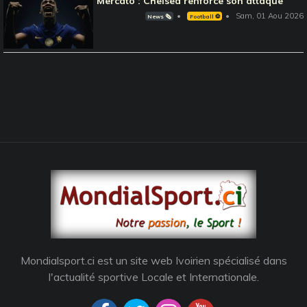
Mercato : Chelsea renforce son attaque
Sam, 01 Aou 2026
News 🗞️
Football ⚽️
Mondialsport.ci est un site web Ivoirien spécialisé dans
l'actualité sportive Locale et Internationale.