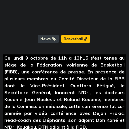
News 🗞️
Basketball 🏀
Ce lundi 9 octobre de 11h à 13h15 s'est tenue au
siège de la Fédération Ivoirienne de Basketball
(FIBB), une conférence de presse. En présence de
plusieurs membres du Comité Directeur de la FIBB
dont le Vice-Président Ouattara Fétigué, le
Secrétaire Général, Innocent N'Dri, les docteurs
Kouame Jean Bauless et Roland Kouamé, membres
de la Commission médicale, cette conférence fut co-
animée par vidéo conférence avec Dejan Prokic,
head-coach des Éléphants, son adjoint Doh Koné et
N'Dri Kouakou, DTN adjoint à la FIBB.