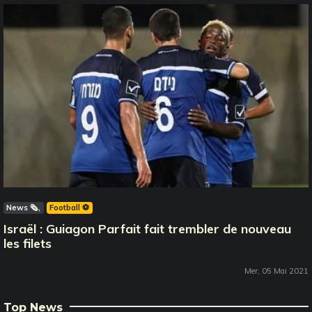
News 🗞️
Football ⚽️
Israël : Guiagon Parfait fait trembler de nouveau
les filets
Mer, 05 Mai 2021
Top News