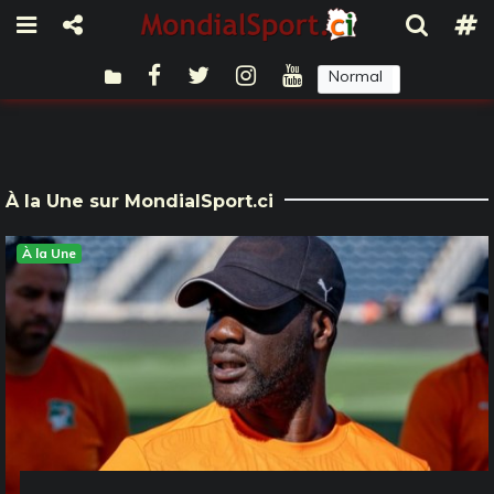
Normal
Sombre
À la Une sur MondialSport.ci
À la Une