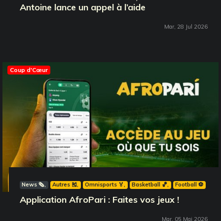
Antoine lance un appel à l’aide
Mar, 28 Jul 2026
Coup d'Cœur
News 🗞️
Autres 🎽
Omnisports 🏅
Basketball 🏀
Football ⚽️
Application AfroPari : Faites vos jeux !
Mar, 05 Mai 2026