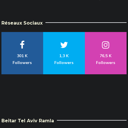
Réseaux Sociaux
301 K
1,3 K
76,5 K
Followers
Followers
Followers
Beitar Tel Aviv Ramla