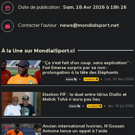
Date de publication :
Sam, 18 Avr 2026 à 18h 26
Contacter l'auteur :
news@mondialsport.net
À la Une sur MondialSport.ci
‘‘Ça s'est fait d'un coup, sans explication’’ :
Faé Emerse surpris par sa non-
prolongation à la tête des Eléphants
Lun, 03 Aou 2026
News 🗞️
Football ⚽️
Election FIF : le duel entre Idriss Diallo et
Malick Tohé n’aura pas lieu
Jeu, 30 Jul 2026
News 🗞️
Football ⚽️
Ancien international Ivoirien, N’Gossan
Antoine lance un appel à l’aide