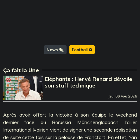
News 🗞️
Football ⚽️
Ça fait la Une
Eléphants : Hervé Renard dévoile
son staff technique
Jeu, 06 Aou 2026
Après avoir offert la victoire à son équipe le weekend
dernier face au Borussia Mönchengladbach, l’ailier
International Ivoirien vient de signer une seconde réalisation
de suite cette fois sur la pelouse de Francfort. En effet, Yan