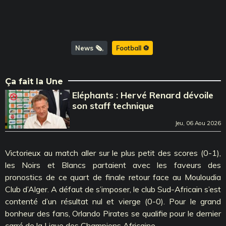
News 🗞️
Football ⚽️
Ça fait la Une
Eléphants : Hervé Renard dévoile
son staff technique
Jeu, 06 Aou 2026
Victorieux au match aller sur le plus petit des scores (0-1),
les Noirs et Blancs partaient avec les faveurs des
pronostics de ce quart de finale retour face au Mouloudia
Club d’Alger. A défaut de s’imposer, le club Sud-Africain s’est
contenté d’un résultat nul et vierge (0-0). Pour le grand
bonheur des fans, Orlando Pirates se qualifie pour le dernier
carré de la Ligue des Champions Africaine.