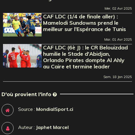
Mer, 02 Avr 2025
CAF LDC (1/4 de finale aller) :
Mamelodi Sundowns prend le
meilleur sur l’Espérance de Tunis
Mar, 01 Avr 2025
CAF LDC (6è J) : le CR Belouizdad
humilie le Stade d'Abidjan,
Orlando Pirates dompte Al Ahly
au Caire et termine leader
Sam, 18 Jan 2025
D'où provient l'info
Source :
MondialSport.ci
Auteur :
Japhet Marcel