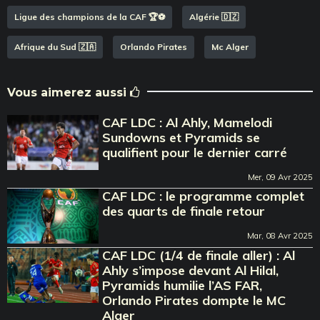
Ligue des champions de la CAF 🏆⚽️
Algérie 🇩🇿
Afrique du Sud 🇿🇦
Orlando Pirates
Mc Alger
Vous aimerez aussi
CAF LDC : Al Ahly, Mamelodi
Sundowns et Pyramids se
qualifient pour le dernier carré
Mer, 09 Avr 2025
CAF LDC : le programme complet
des quarts de finale retour
Mar, 08 Avr 2025
CAF LDC (1/4 de finale aller) : Al
Ahly s’impose devant Al Hilal,
Pyramids humilie l’AS FAR,
Orlando Pirates dompte le MC
Alger