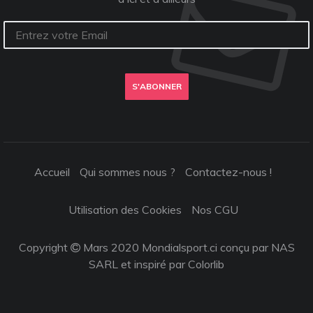
S'ABONNER
Accueil
Qui sommes nous ?
Contactez-nous !
Utilisation des Cookies
Nos CGU
Copyright
Mars 2020 Mondialsport.ci conçu par NAS
SARL et inspiré par
Colorlib