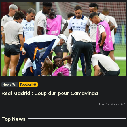
News 🗞️
Football ⚽️
Real Madrid : Coup dur pour Camavinga
Mer, 14 Aou 2024
Top News