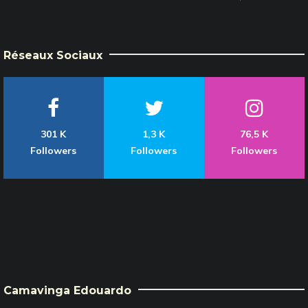
Réseaux Sociaux
301 K
1,3 K
76,5 K
Followers
Followers
Followers
Camavinga Edouardo