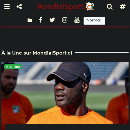
Normal
Sombre
À la Une sur MondialSport.ci
À la Une