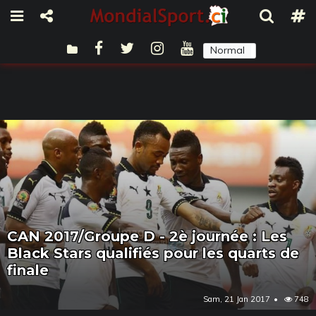
Normal
Sombre
CAN 2017/Groupe D - 2è journée : Les
Black Stars qualifiés pour les quarts de
finale
Sam, 21 Jan 2017
748