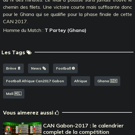
chemin des filets. Une victoire courte mais suffisante donc
pour le Ghana qui se qualifie pour la phase finale de cette
CAN 2017.
Homme du Match :
T Partey (Ghana)
Les Tags
Brève 📄
News 🗞️
Football ⚽️
Football Afrique Can2017 Gabon
Afrique
Ghana 🇬🇭
Mali 🇲🇱
Vous aimerez aussi
CAN Gabon-2017 : le calendrier
complet de la compétition