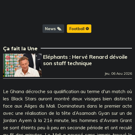
News 🗞️
Football ⚽️
Ça fait la Une
Eléphants : Hervé Renard dévoile
son staff technique
Jeu, 06 Aou 2026
Le Ghana décroche sa qualification au terme d'un match où
les Black Stars auront montré deux visages bien distincts
face aux Ailges du Mali. Dominateurs dans le premier acte
avec une réalisation de la tête d’Asamoah Gyan sur un de
Jordan Ayem à la 21è minute, les hommes d'Avram Grant
se sont éteints peu à peu en seconde période et ont reculé
au fil des minutes. Le Mali a poussé sans jamais trouvé le