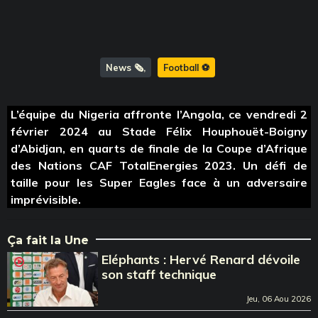
News 🗞️
Football ⚽️
L’équipe du Nigeria affronte l’Angola, ce vendredi 2
février 2024 au Stade Félix Houphouët-Boigny
d’Abidjan, en quarts de finale de la Coupe d’Afrique
des Nations CAF TotalEnergies 2023. Un défi de
taille pour les Super Eagles face à un adversaire
imprévisible.
Ça fait la Une
Eléphants : Hervé Renard dévoile
son staff technique
Jeu, 06 Aou 2026