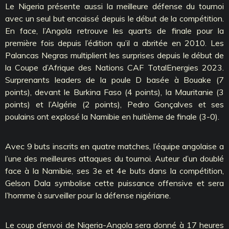
Le Nigeria présente aussi la meilleure défense du tournoi
avec un seul but encaissé depuis le début de la compétition.
En face, l’Angola retrouve les quarts de finale pour la
première fois depuis l’édition qu’il a abritée en 2010. Les
Palancas Negras multiplient les surprises depuis le début de
la Coupe d’Afrique des Nations CAF TotalEnergies 2023.
Surprenants leaders de la poule D basée à Bouake (7
points), devant le Burkina Faso (4 points), la Mauritanie (3
points) et l’Algérie (2 points), Pedro Gonçalves et ses
poulains ont explosé la Namibie en huitième de finale (3-0).
Avec 9 buts inscrits en quatre matches, l’équipe angolaise a
l’une des meilleures attaques du tournoi. Auteur d’un doublé
face à la Namibie, ses 3e et 4e buts dans la compétition,
Gelson Dala symbolise cette puissance offensive et sera
l’homme à surveiller pour la défense nigériane.
Le coup d’envoi de Nigeria-Angola sera donné à 17 heures