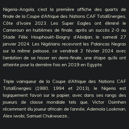
Nigeria-Angola, c’est la première affiche des quarts de
finale de la Coupe d’Afrique des Nations CAF TotalEnergies,
Côte d’Ivoire 2023. Les Super Eagles ont éliminé le
Cameroun en huitièmes de finale, après un succès 2-0 au
Stade Félix Houphouët-Boigny d’Abidjan, le samedi 27
janvier 2024. Les Nigérians recevront les Palancas Negras
sur la même pelouse, ce vendredi 2 février 2024 avec
l’ambition de se hisser en demi-finale, une étape qu’ils ont
atteinte pour la dernière fois en 2019 en Egypte.
Triple vainqueur de la Coupe d’Afrique des Nations CAF
TotalEnergies (1980, 1994 et 2013), le Nigeria est
logiquement favori sur le papier, avec dans ses rangs des
joueurs de classe mondiale tels que, Victor Osimhen
récemment élu joueur africain de l’année, Ademola Lookman,
Alex iwobi, Samuel Chukwueze...