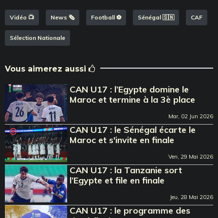
Vidéo 📺
News 🗞️
Football ⚽️
Sénégal 🇸🇳
CAF
Sélection Nationale
Vous aimerez aussi
CAN U17 : l’Egypte domine le
Maroc et termine à la 3è place
Mar, 02 Jun 2026
CAN U17 : le Sénégal écarte le
Maroc et s'invite en finale
Ven, 29 Mai 2026
CAN U17 : la Tanzanie sort
l’Egypte et file en finale
Jeu, 28 Mai 2026
CAN U17 : le programme des