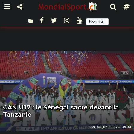
Normal
Sombre
CAN U17 : le Sénégal sacré devant la
Tanzanie
Mer, 03 Jun 2026
33