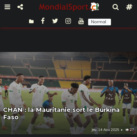
Normal
Sombre
CHAN : la Mauritanie sort le Burkina
Faso
Jeu, 14 Aou 2025
27