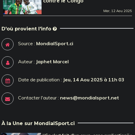
contre le Congo
Mar, 12 Aou 2025
D'où provient l'info
Source :
MondialSport.ci
Auteur :
Japhet Marcel
Date de publication :
Jeu, 14 Aou 2025 à 11h 03
Contacter l'auteur :
news@mondialsport.net
À la Une sur MondialSport.ci