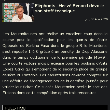
Eléphants : Hervé Renard dévoile
son staff technique
Jeu, 06 Aou 2026
Les Mourabitounes ont réalisé un excellent coup dans la
course pour la qualification pour les quarts de finale.
Opposée au Burkina Faso dans le groupe B, la Mauritanie
s’est imposée 1 à 0 grâce à un penalty de Diop Alassane
dans le temps additionnel de la première période (45+9’).
Une courte victoire mais précieuse pour les poulains d’Aritz
López Garai qui s’emparent de la seconde place du groupe
derrière la Tanzanie. Les Mauritaniens devront compter sur
une défaite de Madagascar lors de la dernière journée pour
valider leur ticket. Ce succès Mauritanien scelle le sort des
Etalons dans cette compétition après trois rencontres.
FULL-TIME!