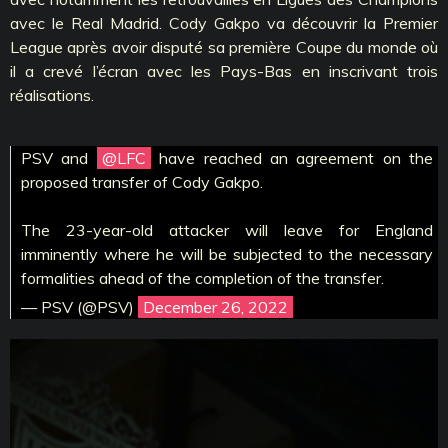
avec le Real Madrid. Cody Gakpo va découvrir la Premier
League après avoir disputé sa première Coupe du monde où
il a crevé l’écran avec les Pays-Bas en inscrivant trois
réalisations.
PSV and
@LFC
have reached an agreement on the
proposed transfer of Cody Gakpo.
The 23-year-old attacker will leave for England
imminently where he will be subjected to the necessary
formalities ahead of the completion of the transfer.
— PSV (@PSV)
December 26, 2022