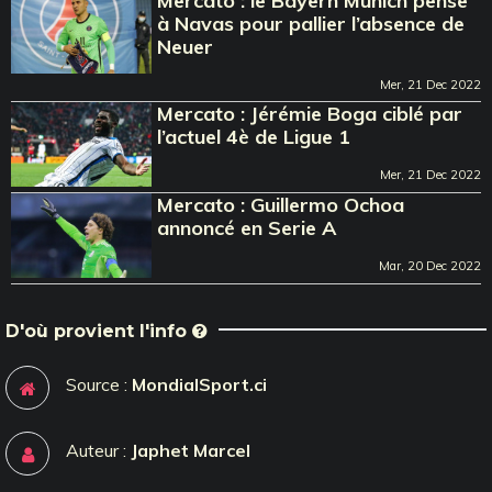
Mercato : le Bayern Munich pense
à Navas pour pallier l’absence de
Neuer
Mer, 21 Dec 2022
Mercato : Jérémie Boga ciblé par
l’actuel 4è de Ligue 1
Mer, 21 Dec 2022
Mercato : Guillermo Ochoa
annoncé en Serie A
Mar, 20 Dec 2022
D'où provient l'info
Source :
MondialSport.ci
Auteur :
Japhet Marcel