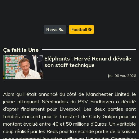
News 🗞️
Football ⚽️
Ça fait la Une
Eléphants : Hervé Renard dévoile
son staff technique
Jeu, 06 Aou 2026
Alors qu’il était annoncé du côté de Manchester United, le
jeune attaquant Néerlandais du PSV Eindhoven a décidé
d’opter finalement pour Liverpool. Les deux parties sont
tombés d’accord pour le transfert de Cody Gakpo pour un
montant évalué entre 40 et 50 millions d’Euros. Un véritable
coup réalisé par les Reds pour la seconde partie de la saison
avec notamment les retrouvailles en Ligues des Champions