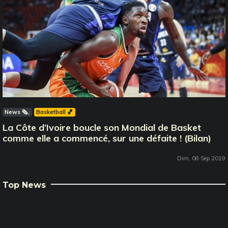
News 🗞️
Basketball 🏀
La Côte d’Ivoire boucle son Mondial de Basket
comme elle a commencé, sur une défaite ! (Bilan)
Dim, 08 Sep 2019
Top News