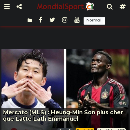
Normal
Sombre
Mercato (MLS) : Heung-Min Son plus cher
que Latte Lath Emmanuel