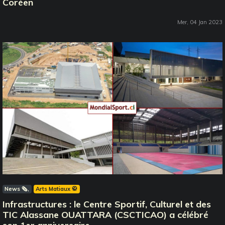
Coréen
Mer, 04 Jan 2023
News 🗞️
Arts Matiaux 🥋
Infrastructures : le Centre Sportif, Culturel et des
TIC Alassane OUATTARA (CSCTICAO) a célébré