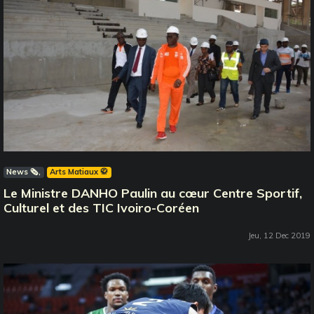
News 🗞️
Arts Matiaux 🥋
Le Ministre DANHO Paulin au cœur Centre Sportif,
Culturel et des TIC Ivoiro-Coréen
Jeu, 12 Dec 2019