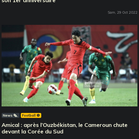
son 1er anniversaire
Sam, 29 Oct 2022
News 🗞️
Football ⚽️
Amical : après l’Ouzbékistan, le Cameroun chute
devant la Corée du Sud