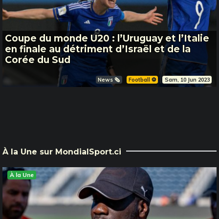
Coupe du monde U20 : l’Uruguay et l’Italie
en finale au détriment d’Israël et de la
Corée du Sud
News 🗞️
Football ⚽️
Sam, 10 Jun 2023
À la Une sur MondialSport.ci
À la Une