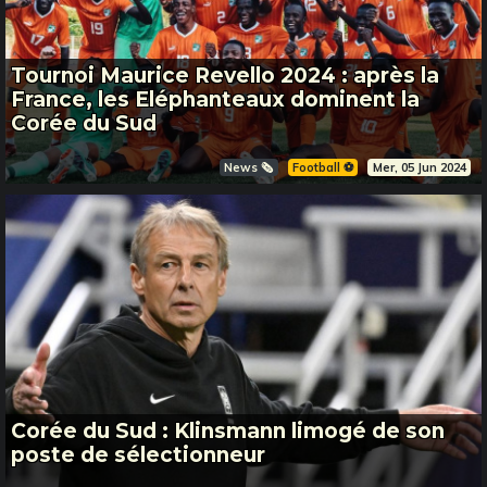
Tournoi Maurice Revello 2024 : après la
France, les Eléphanteaux dominent la
Corée du Sud
News 🗞️
Football ⚽️
Mer, 05 Jun 2024
Corée du Sud : Klinsmann limogé de son
poste de sélectionneur