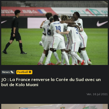
News 🗞️
Football ⚽️
JO : La France renverse la Corée du Sud avec un
but de Kolo Muani
Ven, 16 Jul 2021