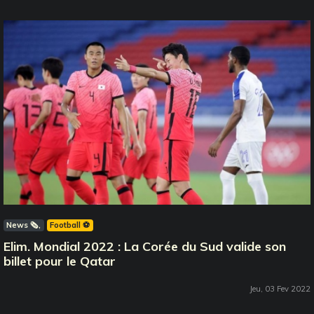
News 🗞️
Football ⚽️
Elim. Mondial 2022 : La Corée du Sud valide son
billet pour le Qatar
Jeu, 03 Fev 2022