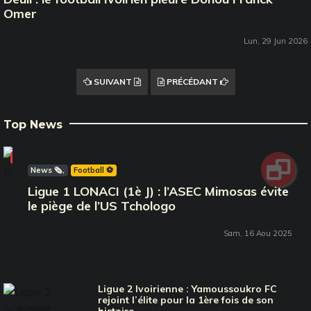
Omer
Lun, 29 Jun 2026
SUIVANT
PRÉCÉDANT
Top News
Vidéo
News 🗞️
Football ⚽️
Ligue 1 LONACI (1è J) : l’ASEC Mimosas évite
le piège de l’US Tchologo
Sam, 16 Aou 2025
Ligue 2 Ivoirienne : Yamoussoukro FC
rejoint l’élite pour la 1ère fois de son
histoire