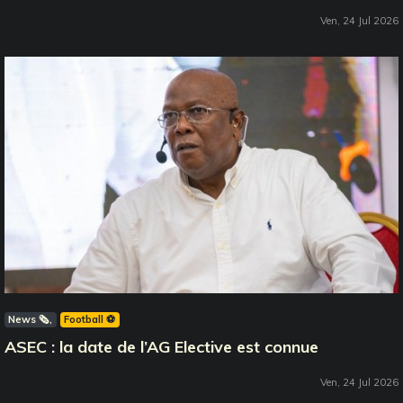
Ven, 24 Jul 2026
News 🗞️
Football ⚽️
ASEC : la date de l’AG Elective est connue
Ven, 24 Jul 2026