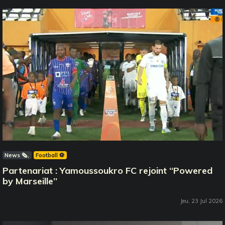
News 🗞️
Football ⚽️
Partenariat : Yamoussoukro FC rejoint ‘‘Powered
by Marseille’’
Jeu, 23 Jul 2026