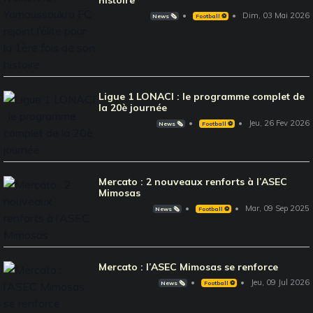
Dim, 03 Mai 2026
News 🗞️
Football ⚽️
Ligue 1 LONACI : le programme complet de
la 20è journée
Jeu, 26 Fev 2026
News 🗞️
Football ⚽️
Mercato : 2 nouveaux renforts à l’ASEC
Mimosas
Mar, 09 Sep 2025
News 🗞️
Football ⚽️
Mercato : l’ASEC Mimosas se renforce
Jeu, 09 Jul 2026
News 🗞️
Football ⚽️