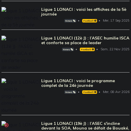
Ligue 1 LONACI : voici les affiches de la 5è
journée
Mer, 17 Sep 2025
News 🗞️
Football ⚽️
Ligue 1 LONACI (12è J) : l’ASEC humilie ISCA
et conforte sa place de leader
Sam, 22 Nov 2025
News 🗞️
Football ⚽️
Ligue 1 LONACI : voici le programme
complet de la 24è journée
Mer, 08 Avr 2026
News 🗞️
Football ⚽️
Ligue 1 LONACI (19è J) : l’ASEC s'incline
devant la SOA, Mouna se défait de Bouaké,