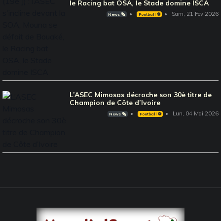
le Racing bat OSA, le Stade domine ISCA
Sam, 21 Fev 2026
News 🗞️
Football ⚽️
L’ASEC Mimosas décroche son 30è titre de
Champion de Côte d’Ivoire
Lun, 04 Mai 2026
News 🗞️
Football ⚽️