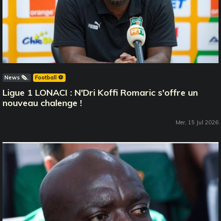
News 🗞️
Football ⚽️
Ligue 1 LONACI : N'Dri Koffi Romaric s'offre un
nouveau chalenge !
Mer, 15 Jul 2026