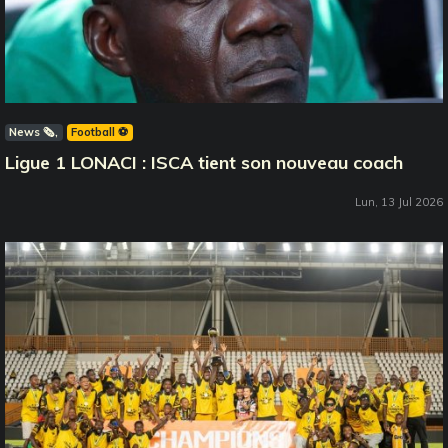
News 🗞️
Football ⚽️
Ligue 1 LONACI : ISCA tient son nouveau coach
Lun, 13 Jul 2026