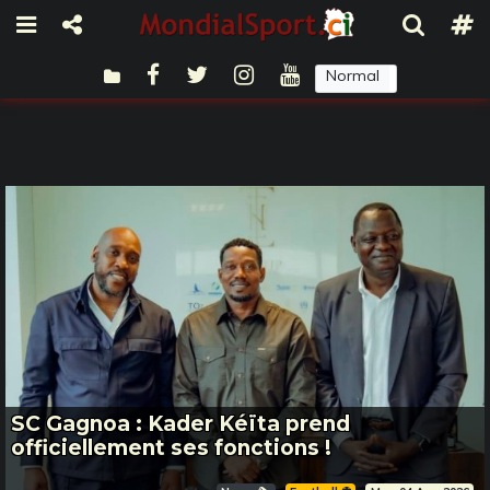
Normal
Sombre
SC Gagnoa : Kader Kéïta prend
officiellement ses fonctions !