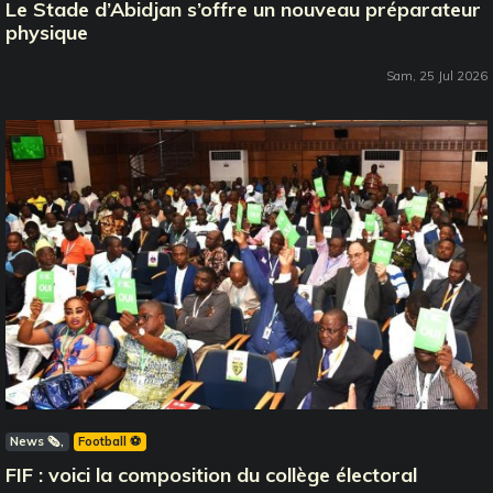
Le Stade d’Abidjan s’offre un nouveau préparateur
physique
Sam, 25 Jul 2026
News 🗞️
Football ⚽️
FIF : voici la composition du collège électoral