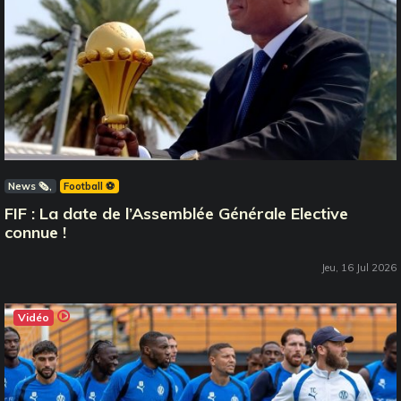
News 🗞️
Football ⚽️
FIF : La date de l’Assemblée Générale Elective
connue !
Jeu, 16 Jul 2026
Vidéo