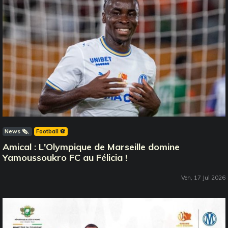
News 🗞️
Football ⚽️
Amical : L'Olympique de Marseille domine
Yamoussoukro FC au Félicia !
Ven, 17 Jul 2026