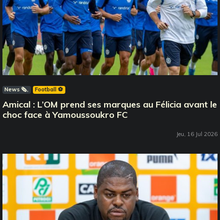
News 🗞️
Football ⚽️
Amical : L’OM prend ses marques au Félicia avant le
choc face à Yamoussoukro FC
Jeu, 16 Jul 2026