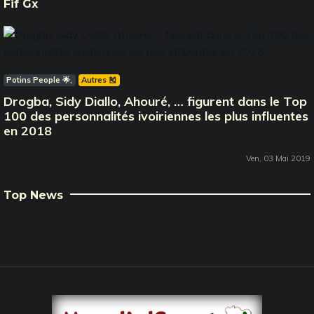
Fif Gx
Potins People 🌟
Autres 🎽
Drogba, Sidy Diallo, Ahouré, … figurent dans le Top
100 des personnalités ivoiriennes les plus influentes
en 2018
Ven, 03 Mai 2019
Top News