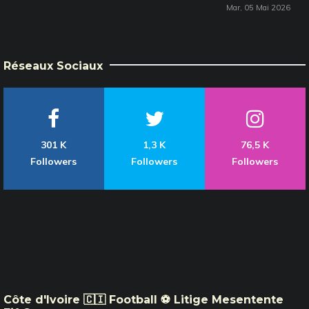
Mar, 05 Mai 2026
Réseaux Sociaux
301 K
1,3 K
76,5 K
Followers
Followers
Followers
Côte d'Ivoire 🇨🇮 Football ⚽️ Litige Mesentente