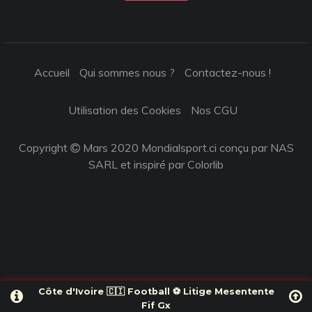
Accueil
Qui sommes nous ?
Contactez-nous !
Utilisation des Cookies
Nos CGU
Copyright
Mars 2020 Mondialsport.ci conçu par NAS
SARL et inspiré par
Colorlib
Côte d'Ivoire 🇨🇮 Football ⚽️ Litige Mesentente
Fif Gx