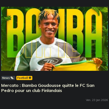
News 🗞️
Football ⚽️
Mercato : Bamba Goudousse quitte le FC San
Pedro pour un club Finlandais
Ven, 23 Jan 2026