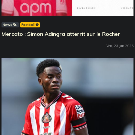
News 🗞️
Football ⚽️
Mercato : Simon Adingra atterrit sur le Rocher
Ven, 23 Jan 2026