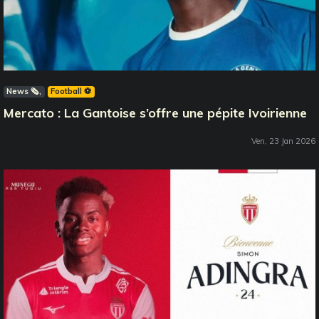
News 🗞️
Football ⚽️
Mercato : La Gantoise s’offre une pépite Ivoirienne
Ven, 23 Jan 2026