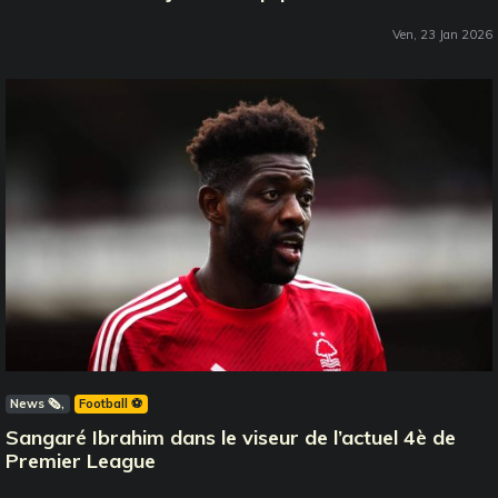
Ven, 23 Jan 2026
News 🗞️
Football ⚽️
Sangaré Ibrahim dans le viseur de l’actuel 4è de
Premier League