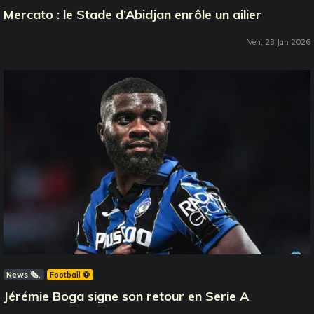
Mercato : le Stade d’Abidjan enrôle un ailier
Ven, 23 Jan 2026
News 🗞️
Football ⚽️
Jérémie Boga signe son retour en Serie A