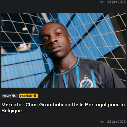
Ven, 23 Jan 2026
News 🗞️
Football ⚽️
Mercato : Chris Grombahi quitte le Portugal pour la
Belgique
Ven, 23 Jan 2026