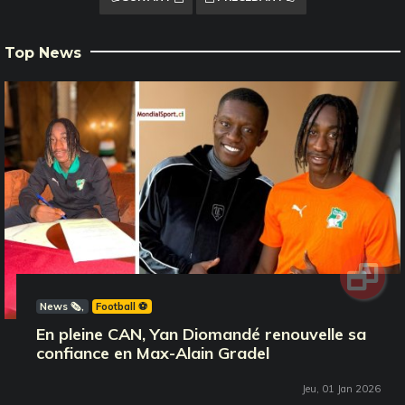
Top News
News 🗞️
Football ⚽️
En pleine CAN, Yan Diomandé renouvelle sa
confiance en Max-Alain Gradel
Jeu, 01 Jan 2026