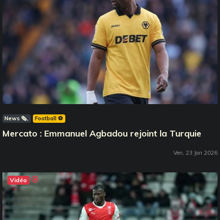
News 🗞️
Football ⚽️
Mercato : Emmanuel Agbadou rejoint la Turquie
Ven, 23 Jan 2026
Vidéo