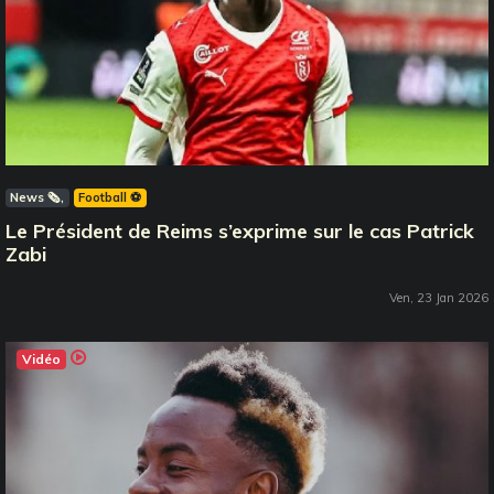
News 🗞️
Football ⚽️
Le Président de Reims s’exprime sur le cas Patrick
Zabi
Ven, 23 Jan 2026
Vidéo