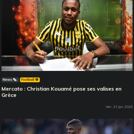
News 🗞️
Football ⚽️
Mercato : Christian Kouamé pose ses valises en
Grèce
Ven, 23 Jan 2026