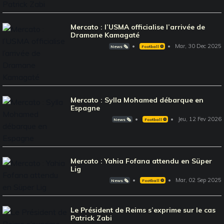
Mercato : l’USMA officialise l’arrivée de
Dramane Kamagaté
Mar, 30 Dec 2025
News 🗞️
Football ⚽️
Mercato : Sylla Mohamed débarque en
Espagne
Jeu, 12 Fev 2026
News 🗞️
Football ⚽️
Mercato : Yahia Fofana attendu en Süper
Lig
Mar, 02 Sep 2025
News 🗞️
Football ⚽️
Le Président de Reims s’exprime sur le cas
Patrick Zabi