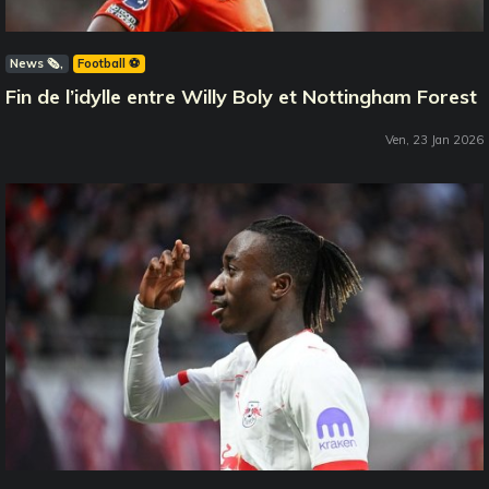
News 🗞️
Football ⚽️
Fin de l’idylle entre Willy Boly et Nottingham Forest
Ven, 23 Jan 2026