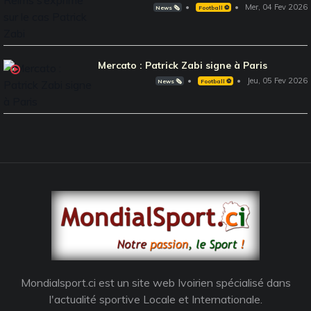
Mer, 04 Fev 2026
News 🗞️
Football ⚽️
Mercato : Patrick Zabi signe à Paris
Jeu, 05 Fev 2026
News 🗞️
Football ⚽️
Mondialsport.ci est un site web Ivoirien spécialisé dans
l'actualité sportive Locale et Internationale.