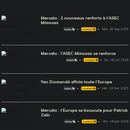
Mercato : 2 nouveaux renforts à l’ASEC
Mimosas
Mar, 09 Sep 2025
News 🗞️
Football ⚽️
Mercato : l’ASEC Mimosas se renforce
Jeu, 09 Jul 2026
News 🗞️
Football ⚽️
Yan Diomandé affole toute l’Europe
Mer, 03 Dec 2025
News 🗞️
Football ⚽️
Mercato : l’Europe se bouscule pour Patrick
Zabi
Ven, 16 Jan 2026
News 🗞️
Football ⚽️