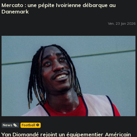
Mercato : une pépite Ivoirienne débarque au
Danemark
Ven, 23 Jan 2026
News 🗞️
Football ⚽️
Yan Diomandé rejoint un équipementier Américain