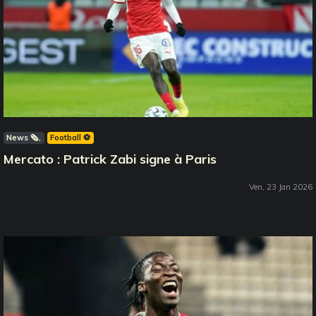
News 🗞️
Football ⚽️
Mercato : Patrick Zabi signe à Paris
Ven, 23 Jan 2026