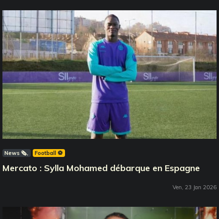
News 🗞️
Football ⚽️
Mercato : Sylla Mohamed débarque en Espagne
Ven, 23 Jan 2026