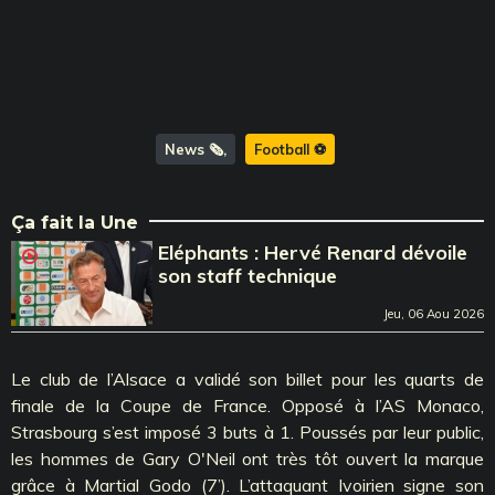
News 🗞️
Football ⚽️
Ça fait la Une
Eléphants : Hervé Renard dévoile
son staff technique
Jeu, 06 Aou 2026
Le club de l’Alsace a validé son billet pour les quarts de
finale de la Coupe de France. Opposé à l’AS Monaco,
Strasbourg s’est imposé 3 buts à 1. Poussés par leur public,
les hommes de Gary O'Neil ont très tôt ouvert la marque
grâce à Martial Godo (7’). L’attaquant Ivoirien signe son