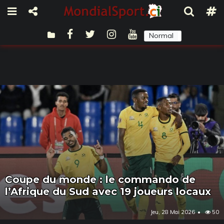
Normal
Sombre
Coupe du monde : le commando de
l’Afrique du Sud avec 19 joueurs locaux
Jeu, 28 Mai 2026
50