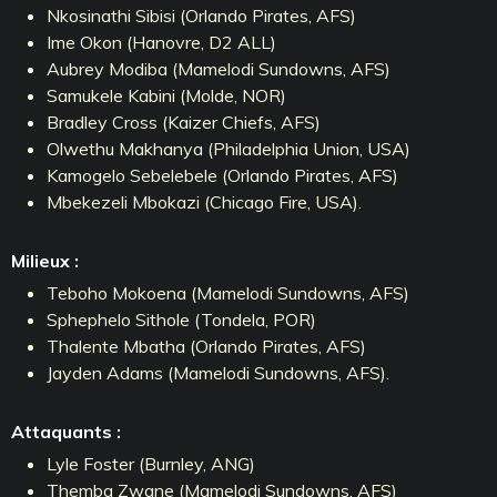
Nkosinathi Sibisi (Orlando Pirates, AFS)
Ime Okon (Hanovre, D2 ALL)
Aubrey Modiba (Mamelodi Sundowns, AFS)
Samukele Kabini (Molde, NOR)
Bradley Cross (Kaizer Chiefs, AFS)
Olwethu Makhanya (Philadelphia Union, USA)
Kamogelo Sebelebele (Orlando Pirates, AFS)
Mbekezeli Mbokazi (Chicago Fire, USA).
Milieux :
Teboho Mokoena (Mamelodi Sundowns, AFS)
Sphephelo Sithole (Tondela, POR)
Thalente Mbatha (Orlando Pirates, AFS)
Jayden Adams (Mamelodi Sundowns, AFS).
Attaquants :
Lyle Foster (Burnley, ANG)
Themba Zwane (Mamelodi Sundowns, AFS)