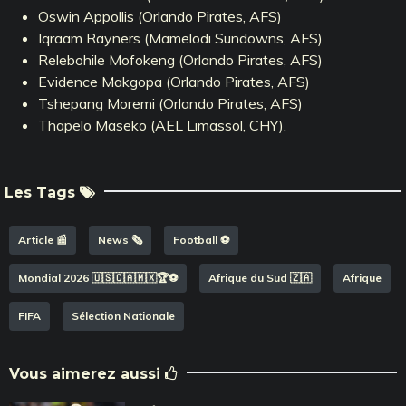
Oswin Appollis (Orlando Pirates, AFS)
Iqraam Rayners (Mamelodi Sundowns, AFS)
Relebohile Mofokeng (Orlando Pirates, AFS)
Evidence Makgopa (Orlando Pirates, AFS)
Tshepang Moremi (Orlando Pirates, AFS)
Thapelo Maseko (AEL Limassol, CHY).
Les Tags
Article 📰
News 🗞️
Football ⚽️
Mondial 2026 🇺🇸🇨🇦🇲🇽🏆⚽️
Afrique du Sud 🇿🇦
Afrique
FIFA
Sélection Nationale
Vous aimerez aussi