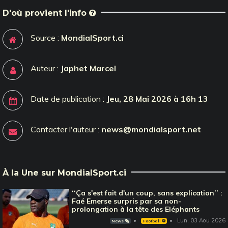
D'où provient l'info
Source :
MondialSport.ci
Auteur :
Japhet Marcel
Date de publication :
Jeu, 28 Mai 2026 à 16h 13
Contacter l'auteur :
news@mondialsport.net
À la Une sur MondialSport.ci
‘‘Ça s'est fait d'un coup, sans explication’’ :
Faé Emerse surpris par sa non-
prolongation à la tête des Eléphants
Lun, 03 Aou 2026
News 🗞️
Football ⚽️