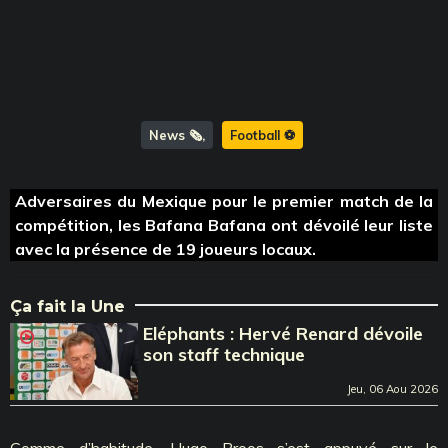
News 🗞️
Football ⚽️
Adversaires du Mexique pour le premier match de la
compétition, les Bafana Bafana ont dévoilé leur liste
avec la présence de 19 joueurs locaux.
Ça fait la Une
Eléphants : Hervé Renard dévoile
son staff technique
Jeu, 06 Aou 2026
Comme d’habitude, Hugo Broos s’est appuyé sur le