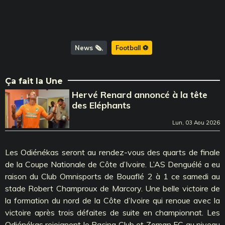
News 🗞️
Football ⚽️
Ça fait la Une
Hervé Renard annoncé à la tête
des Eléphants
Lun, 03 Aou 2026
Les Odiénékas seront au rendez-vous des quarts de finale
de la Coupe Nationale de Côte d’Ivoire. L’AS Denguélé a eu
raison du Club Omnisports de Bouaflé 2 à 1 ce samedi au
stade Robert Champroux de Marcory. Une belle victoire de
la formation du nord de la Côte d’Ivoire qui renoue avec la
victoire après trois défaites de suite en championnat. Les
Odiénékas rejoignent le Racing Club et Zoman FC au niveau