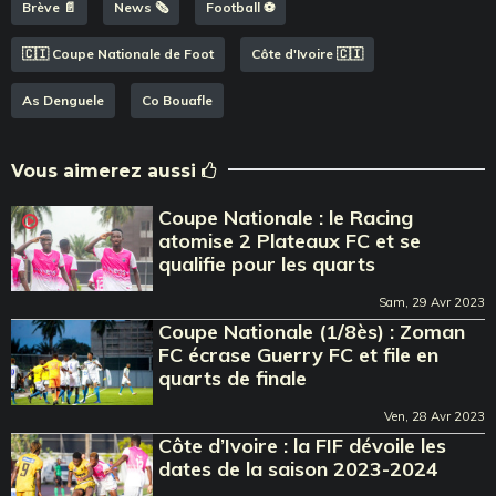
Brève 📄
News 🗞️
Football ⚽️
🇨🇮 Coupe Nationale de Foot
Côte d'Ivoire 🇨🇮
As Denguele
Co Bouafle
Vous aimerez aussi
Coupe Nationale : le Racing
atomise 2 Plateaux FC et se
qualifie pour les quarts
Sam, 29 Avr 2023
Coupe Nationale (1/8ès) : Zoman
FC écrase Guerry FC et file en
quarts de finale
Ven, 28 Avr 2023
Côte d’Ivoire : la FIF dévoile les
dates de la saison 2023-2024