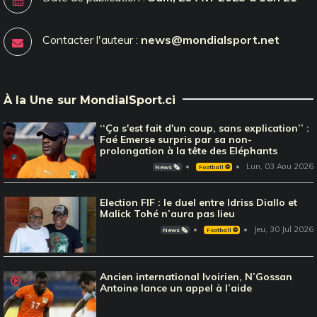
Contacter l'auteur :
news@mondialsport.net
À la Une sur MondialSport.ci
‘‘Ça s'est fait d'un coup, sans explication’’ :
Faé Emerse surpris par sa non-
prolongation à la tête des Eléphants
Lun, 03 Aou 2026
News 🗞️
Football ⚽️
Election FIF : le duel entre Idriss Diallo et
Malick Tohé n’aura pas lieu
Jeu, 30 Jul 2026
News 🗞️
Football ⚽️
Ancien international Ivoirien, N’Gossan
Antoine lance un appel à l’aide