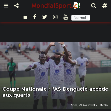
Normal
Sombre
Coupe Nationale : l’AS Denguélé accède
aux quarts
Sam, 29 Avr 2023
262