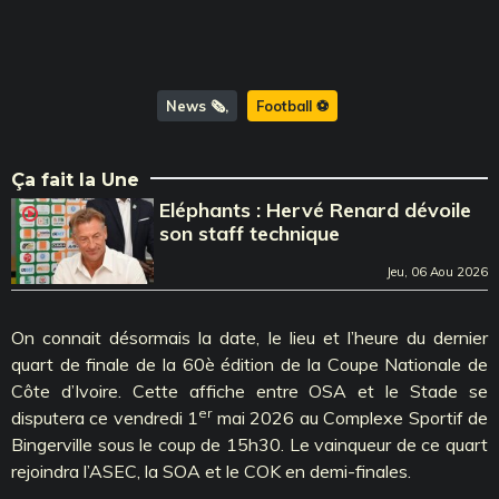
News 🗞️
Football ⚽️
Ça fait la Une
Eléphants : Hervé Renard dévoile
son staff technique
Jeu, 06 Aou 2026
On connait désormais la date, le lieu et l’heure du dernier
quart de finale de la 60è édition de la Coupe Nationale de
Côte d’Ivoire. Cette affiche entre OSA et le Stade se
er
disputera ce vendredi 1
mai 2026 au Complexe Sportif de
Bingerville sous le coup de 15h30. Le vainqueur de ce quart
rejoindra l’ASEC, la SOA et le COK en demi-finales.