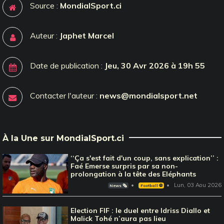
Source :
MondialSport.ci
Auteur :
Japhet Marcel
Date de publication :
Jeu, 30 Avr 2026 à 19h 55
Contacter l'auteur :
news@mondialsport.net
À la Une sur MondialSport.ci
‘‘Ça s'est fait d'un coup, sans explication’’ :
Faé Emerse surpris par sa non-
prolongation à la tête des Eléphants
Lun, 03 Aou 2026
News 🗞️
Football ⚽️
Election FIF : le duel entre Idriss Diallo et
Malick Tohé n’aura pas lieu