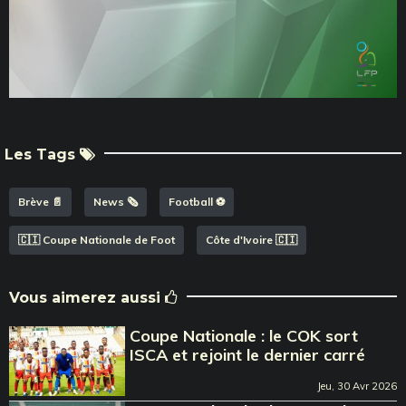
Les Tags
Brève 📄
News 🗞️
Football ⚽️
🇨🇮 Coupe Nationale de Foot
Côte d'Ivoire 🇨🇮
Vous aimerez aussi
Coupe Nationale : le COK sort
ISCA et rejoint le dernier carré
Jeu, 30 Avr 2026