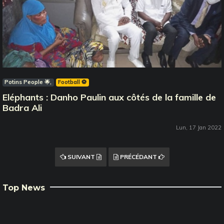
Potins People 🌟
Football ⚽️
Eléphants : Danho Paulin aux côtés de la famille de
Badra Ali
Lun, 17 Jan 2022
SUIVANT
PRÉCÉDANT
Top News