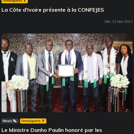
Omnisports 🏅
La Côte d’Ivoire présente à la CONFEJES
Mer, 22 Mar 2023
News 🗞️
Omnisports 🏅
Le Ministre Danho Paulin honoré par les