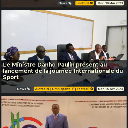
News 🗞️
Football ⚽️
Mar, 30 Mai 2023
Le Ministre Danho Paulin présent au
lancement de la journée Internationale du
Sport
News 🗞️
Autres 🎽 | Omnisports 🏅 | Football ⚽️
Mer, 05 Avr 2023