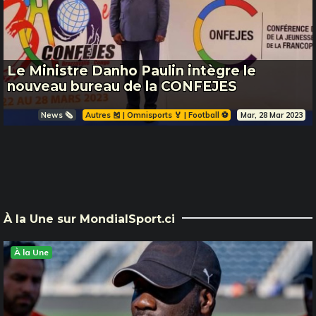
Le Ministre Danho Paulin intègre le
nouveau bureau de la CONFEJES
News 🗞️
Autres 🎽 | Omnisports 🏅 | Football ⚽️
Mar, 28 Mar 2023
À la Une sur MondialSport.ci
À la Une