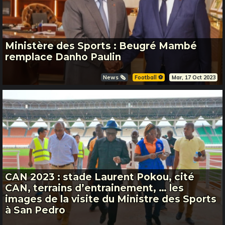
Ministère des Sports : Beugré Mambé
remplace Danho Paulin
News 🗞️
Football ⚽️
Mar, 17 Oct 2023
CAN 2023 : stade Laurent Pokou, cité
CAN, terrains d’entrainement, … les
images de la visite du Ministre des Sports
à San Pedro