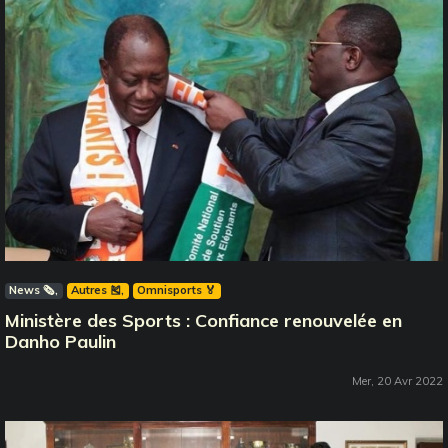
News 🗞️
Autres 🎽
Omnisports 🏅
Ministère des Sports : Confiance renouvelée en
Danho Paulin
Mer, 20 Avr 2022