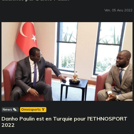
Ven, 05 Aou 2022
News 🗞️
Omnisports 🏅
Danho Paulin est en Turquie pour l'ETHNOSPORT
2022