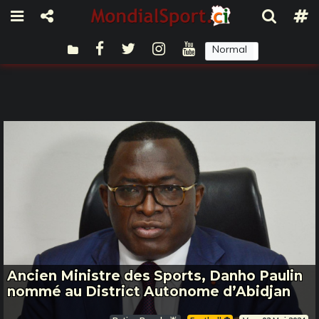
Normal
Sombre
Ancien Ministre des Sports, Danho Paulin
nommé au District Autonome d’Abidjan