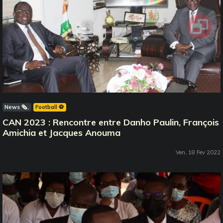
News 🗞️
Football ⚽️
CAN 2023 : Rencontre entre Danho Paulin, François
Amichia et Jacques Anouma
Ven, 18 Fev 2022