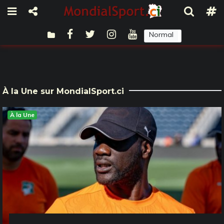
Normal
Sombre
À la Une sur MondialSport.ci
À la Une