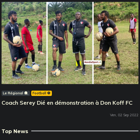
Le Régional 🛖
Football ⚽️
Coach Serey Dié en démonstration à Don Koff FC
Ven, 02 Sep 2022
Top News