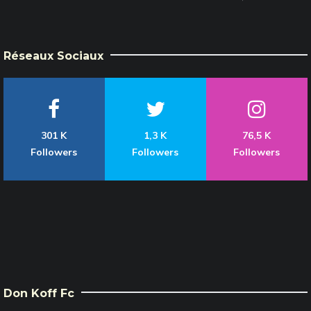
Réseaux Sociaux
301 K
1,3 K
76,5 K
Followers
Followers
Followers
Don Koff Fc