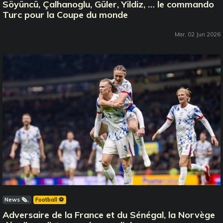
Söyüncü, Çalhanoglu, Güler, Yildiz, … le commando
Turc pour la Coupe du monde
Mar, 02 Jun 2026
News 🗞️
Football ⚽️
Adversaire de la France et du Sénégal, la Norvège