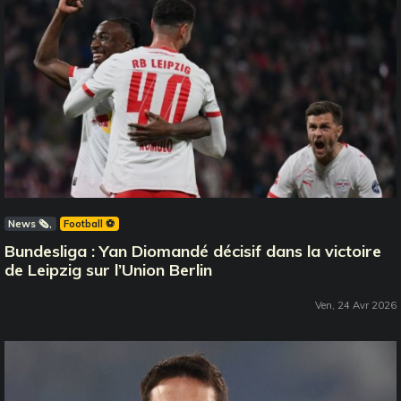
News 🗞️
Football ⚽️
Bundesliga : Yan Diomandé décisif dans la victoire
de Leipzig sur l’Union Berlin
Ven, 24 Avr 2026