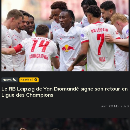
News 🗞️
Football ⚽️
Le RB Leipzig de Yan Diomandé signe son retour en
Ligue des Champions
Sam, 09 Mai 2026