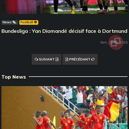
News 🗞️
Football ⚽️
Bundesliga : Yan Diomandé décisif face à Dortmund
Sam, 21 Fev 2026
SUIVANT
PRÉCÉDANT
Top News