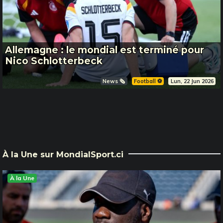
Allemagne : le mondial est terminé pour
Nico Schlotterbeck
News 🗞️
Football ⚽️
Lun, 22 Jun 2026
À la Une sur MondialSport.ci
À la Une