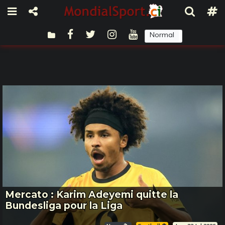
Normal
Sombre
Mercato : Karim Adeyemi quitte la
Bundesliga pour la Liga