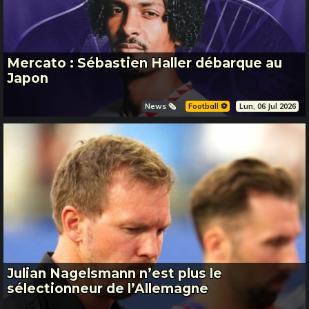
Mercato : Sébastien Haller débarque au
Japon
News 🗞️
Football ⚽️
Lun, 06 Jul 2026
Julian Nagelsmann n’est plus le
sélectionneur de l’Allemagne