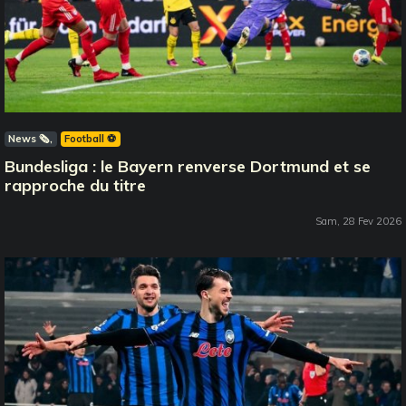
News 🗞️
Football ⚽️
Bundesliga : le Bayern renverse Dortmund et se
rapproche du titre
Sam, 28 Fev 2026