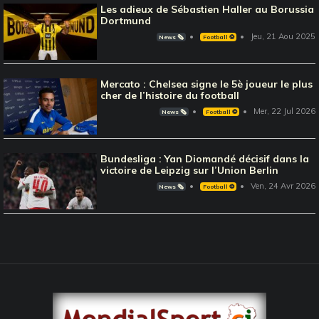
Les adieux de Sébastien Haller au Borussia
Dortmund
Jeu, 21 Aou 2025
News 🗞️
Football ⚽️
Mercato : Chelsea signe le 5è joueur le plus
cher de l’histoire du football
Mer, 22 Jul 2026
News 🗞️
Football ⚽️
Bundesliga : Yan Diomandé décisif dans la
victoire de Leipzig sur l’Union Berlin
Ven, 24 Avr 2026
News 🗞️
Football ⚽️