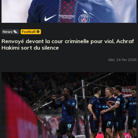
News 🗞️
Football ⚽️
Renvoyé devant la cour criminelle pour viol, Achraf
Hakimi sort du silence
Mar, 24 Fev 2026