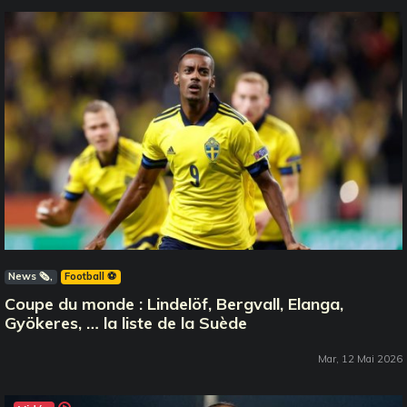
News 🗞️
Football ⚽️
Coupe du monde : Lindelöf, Bergvall, Elanga,
Gyökeres, … la liste de la Suède
Mar, 12 Mai 2026