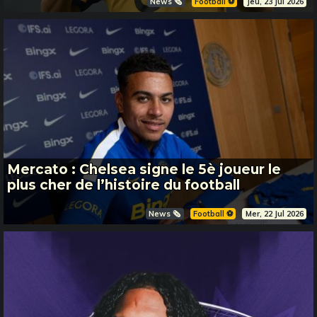
News 🗞️
Football ⚽️
Jeu, 23 Jul 2026
Mercato : Chelsea signe le 5è joueur le
plus cher de l’histoire du football
News 🗞️
Football ⚽️
Mer, 22 Jul 2026