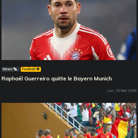
News 🗞️
Football ⚽️
Raphaël Guerreiro quitte le Bayern Munich
Lun, 30 Mar 2026