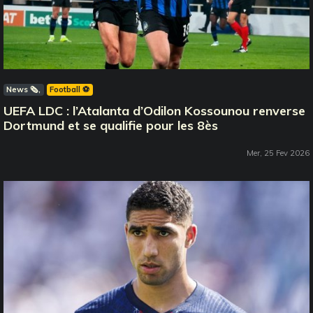
News 🗞️
Football ⚽️
UEFA LDC : l’Atalanta d’Odilon Kossounou renverse
Dortmund et se qualifie pour les 8ès
Mer, 25 Fev 2026