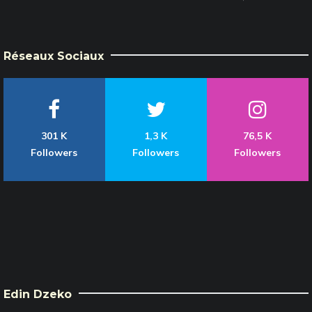
Réseaux Sociaux
301 K
1,3 K
76,5 K
Followers
Followers
Followers
Edin Dzeko