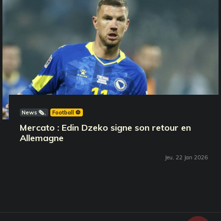
News 🗞️
Football ⚽️
Mercato : Edin Dzeko signe son retour en
Allemagne
Jeu, 22 Jan 2026