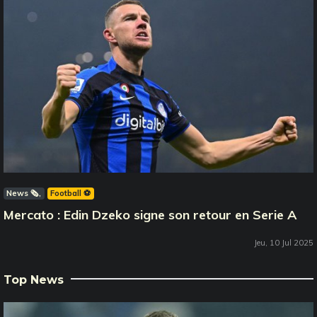
News 🗞️
Football ⚽️
Mercato : Edin Dzeko signe son retour en Serie A
Jeu, 10 Jul 2025
Top News