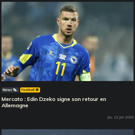
News 🗞️
Football ⚽️
Mercato : Edin Dzeko signe son retour en
Allemagne
Jeu, 22 Jan 2026