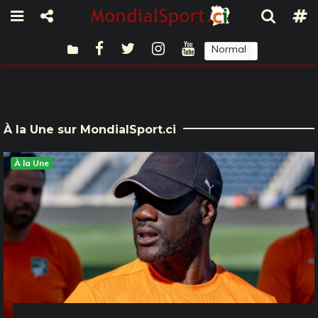
Normal
Sombre
À la Une sur MondialSport.ci
À la Une