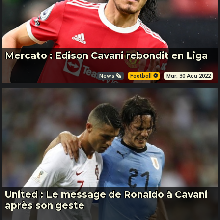
Mercato : Edison Cavani rebondit en Liga
News 🗞️
Football ⚽️
Mar, 30 Aou 2022
United : Le message de Ronaldo à Cavani
après son geste