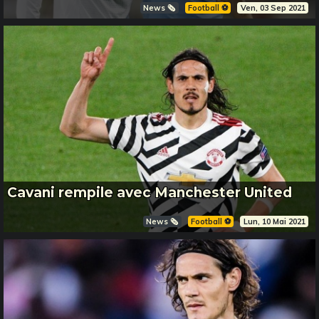
News 🗞️
Football ⚽️
Ven, 03 Sep 2021
Cavani rempile avec Manchester United
News 🗞️
Football ⚽️
Lun, 10 Mai 2021