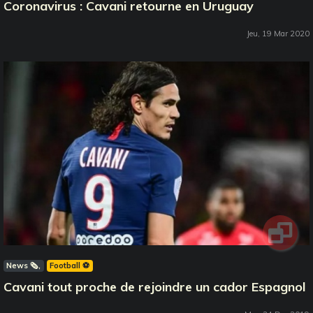
Coronavirus : Cavani retourne en Uruguay
Jeu, 19 Mar 2020
News 🗞️
Football ⚽️
Cavani tout proche de rejoindre un cador Espagnol