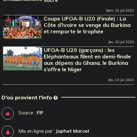
Sam, 22 Jul 2023
Coupe UFOA-B U20 (Finale) : La
Côte d’Ivoire se venge du Burkina
et remporte le trophée
Jeu, 20 Jul 2023
UFOA-B U20 (garçons) : les
Eléphanteaux filent en demi-finale
aux dépens du Ghana, le Burkina
s’offre le Niger
Jeu, 13 Jul 2023
D'où provient l'info
Source :
FIF
Mis en ligne par :
Japhet Marcel