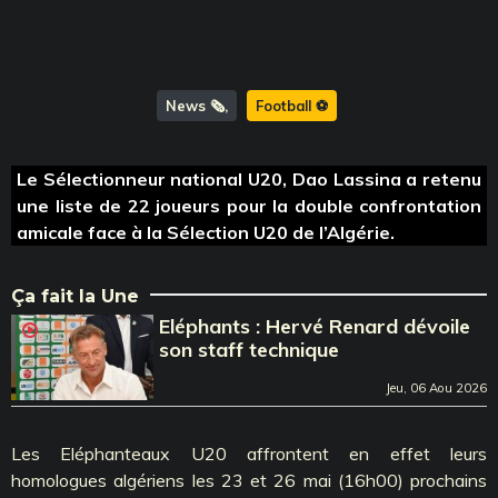
News 🗞️
Football ⚽️
Le Sélectionneur national U20, Dao Lassina a retenu
une liste de 22 joueurs pour la double confrontation
amicale face à la Sélection U20 de l’Algérie.
Ça fait la Une
Eléphants : Hervé Renard dévoile
son staff technique
Jeu, 06 Aou 2026
Les Eléphanteaux U20 affrontent en effet leurs
homologues algériens les 23 et 26 mai (16h00) prochains