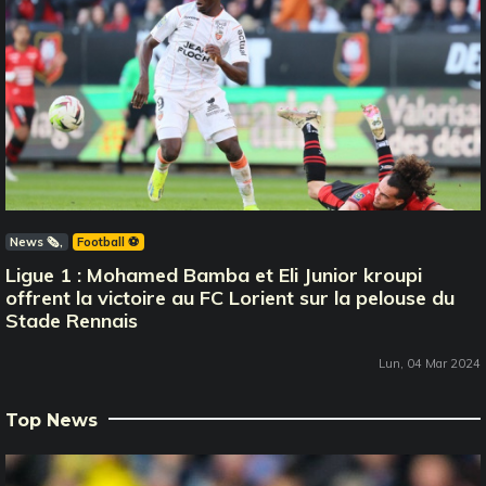
News 🗞️
Football ⚽️
Ligue 1 : Mohamed Bamba et Eli Junior kroupi
offrent la victoire au FC Lorient sur la pelouse du
Stade Rennais
Lun, 04 Mar 2024
Top News