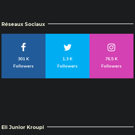
Réseaux Sociaux
301 K
1,3 K
76,5 K
Followers
Followers
Followers
Eli Junior Kroupi