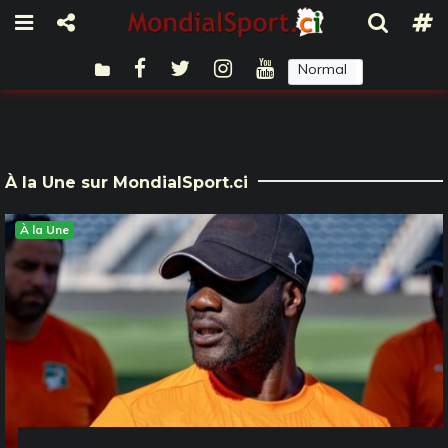
Normal
Sombre
À la Une sur MondialSport.ci
À la Une