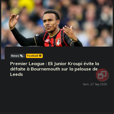
News 🗞️
Football ⚽️
Premier League : Eli Junior Kroupi évite la
défaite à Bournemouth sur la pelouse de
Leeds
Sam, 27 Sep 2025