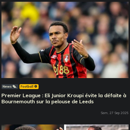
News 🗞️
Football ⚽️
Premier League : Eli Junior Kroupi évite la défaite à
Bournemouth sur la pelouse de Leeds
Sam, 27 Sep 2025