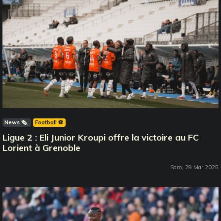
News 🗞️
Football ⚽️
Ligue 2 : Eli Junior Kroupi offre la victoire au FC
Lorient à Grenoble
Sam, 29 Mar 2025