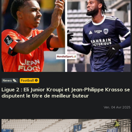
News 🗞️
Football ⚽️
Ligue 2 : Eli Junior Kroupi et Jean-Philippe Krasso se
disputent le titre de meilleur buteur
Ven, 04 Avr 2025