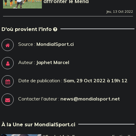
affronter le Mena
Jeu, 13 Oct 2022
D'où provient l'info
Source :
MondialSport.ci
Auteur :
Japhet Marcel
Date de publication :
Sam, 29 Oct 2022 à 19h 12
Contacter l'auteur :
news@mondialsport.net
À la Une sur MondialSport.ci