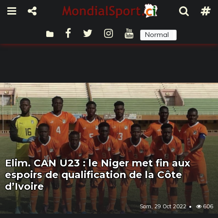
Normal
Sombre
Elim. CAN U23 : le Niger met fin aux
espoirs de qualification de la Côte
d’Ivoire
Sam, 29 Oct 2022
606