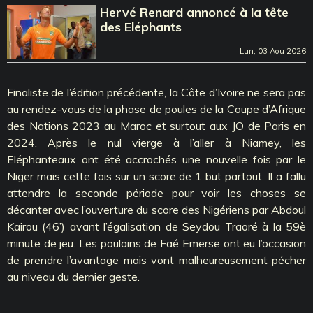
Hervé Renard annoncé à la tête
des Eléphants
Lun, 03 Aou 2026
Finaliste de l’édition précédente, la Côte d’Ivoire ne sera pas
au rendez-vous de la phase de poules de la Coupe d’Afrique
des Nations 2023 au Maroc et surtout aux JO de Paris en
2024. Après le nul vierge à l’aller à Niamey, les
Eléphanteaux ont été accrochés une nouvelle fois par le
Niger mais cette fois sur un score de 1 but partout. Il a fallu
attendre la seconde période pour voir les choses se
décanter avec l’ouverture du score des Nigériens par Abdoul
Kairou (46’) avant l’égalisation de Seydou Traoré à la 59è
minute de jeu. Les poulains de Faé Emerse ont eu l’occasion
de prendre l’avantage mais vont malheureusement pécher
au niveau du dernier geste.