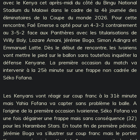
avec le Kenya cet après-midi du côté du Bingu National
Stadium du Malawi dans le cadre de la 4è journée des
éliminatoires de la Coupe du monde 2026. Pour cette
rencontre, Faé Emerse a opté pour un 4-3-3 contrairement
au 3-5-2 face aux Panthères avec les titularisations de
Willy Boly, Lazare Amani, Jérémie Boga, Simon Adingra et
Emmanuel Latte. Dès le début de rencontre, les Ivoiriens
vont mettre le pied sur le ballon sans toutefois inquiéter la
défense Kenyane. La première occasion du match va
intervenir à la 25è minute sur une frappe non cadrée de
Séko Fofana.
Les Kenyans vont réagir sur coup franc à la 31è minute
mais Yahia Fofana va capter sans problème la balle. A
l’origine de la première occasion Ivoirienne, Séko Fofana va
une fois dégainer une frappe mais sans conséquence (32’)
pour les Harambee Stars. En toute fin de première période,
Jérémie Boga va s’illustrer sur coup franc mais le portier