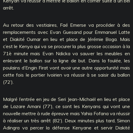
Kenyan va réussir à mettre le ballon en corner suite à un bel
arrêt.
Au retour des vestiaires, Faé Emerse va procéder à des
remplacements avec Evan Guesand pour Emmanuel Latte
et Diakité Oumar en lieu et place de Jérémie Boga. Mais
c’est le Kenya qui va se procurer la plus grosse occasion à la
71è minute mais Evan Ndicka va sauver les meubles en
enlevant le ballon sur la ligne de but. Dans la foulée, les
poulains d’Engin Firat vont avoir une autre opportunité mais
cette fois le portier Ivoirien va réussir à se saisir du ballon
(72’).
Malgré l’entrée en jeu de Seri Jean-Michaël en lieu et place
de Lazare Amani (77’), ce sont les Kenyans qui vont une
nouvelle mettre à rude épreuve mais Yahia Fofana va réussir
à réaliser un très arrêt (82’). Deux minutes plus tard, Simon
Adingra va percer la défense Kenyane et servir Diakité