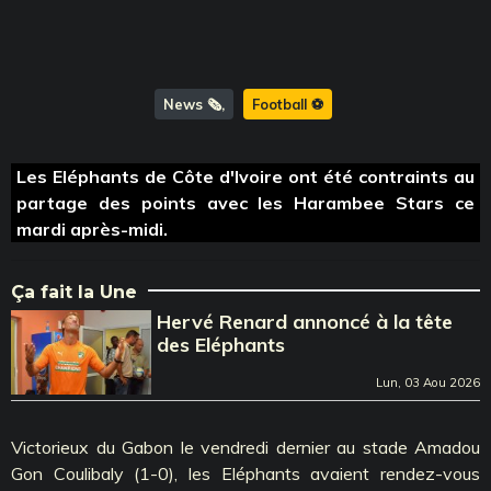
News 🗞️
Football ⚽️
Les Eléphants de Côte d'Ivoire ont été contraints au
partage des points avec les Harambee Stars ce
mardi après-midi.
Ça fait la Une
Hervé Renard annoncé à la tête
des Eléphants
Lun, 03 Aou 2026
Victorieux du Gabon le vendredi dernier au stade Amadou
Gon Coulibaly (1-0), les Eléphants avaient rendez-vous