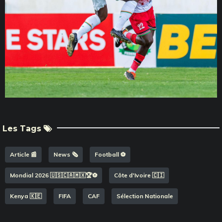
Les Tags
Article 📰
News 🗞️
Football ⚽️
Mondial 2026 🇺🇸🇨🇦🇲🇽🏆⚽️
Côte d'Ivoire 🇨🇮
Kenya 🇰🇪
FIFA
CAF
Sélection Nationale