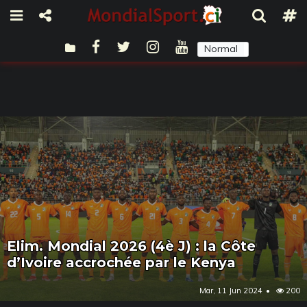
Normal
Sombre
Elim. Mondial 2026 (4è J) : la Côte
d’Ivoire accrochée par le Kenya
Mar, 11 Jun 2024
200