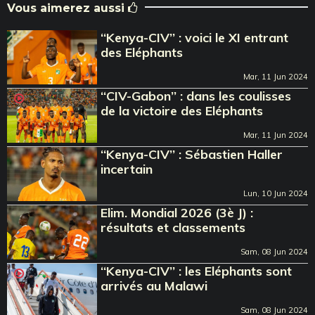
Vous aimerez aussi
‘‘Kenya-CIV’’ : voici le XI entrant
des Eléphants
Mar, 11 Jun 2024
‘‘CIV-Gabon’’ : dans les coulisses
de la victoire des Eléphants
Mar, 11 Jun 2024
‘‘Kenya-CIV’’ : Sébastien Haller
incertain
Lun, 10 Jun 2024
Elim. Mondial 2026 (3è J) :
résultats et classements
Sam, 08 Jun 2024
‘‘Kenya-CIV’’ : les Eléphants sont
arrivés au Malawi
Sam, 08 Jun 2024