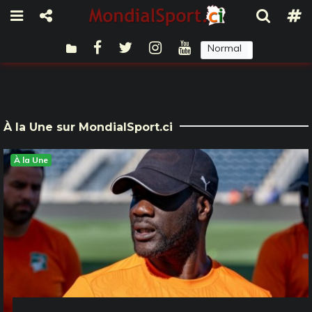
Normal
Sombre
À la Une sur MondialSport.ci
À la Une