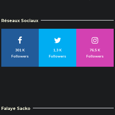
Réseaux Sociaux
301 K
1,3 K
76,5 K
Followers
Followers
Followers
Falaye Sacko