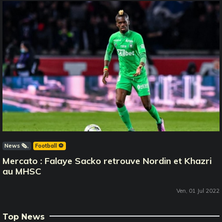
News 🗞️
Football ⚽️
Mercato : Falaye Sacko retrouve Nordin et Khazri
au MHSC
Ven, 01 Jul 2022
Top News