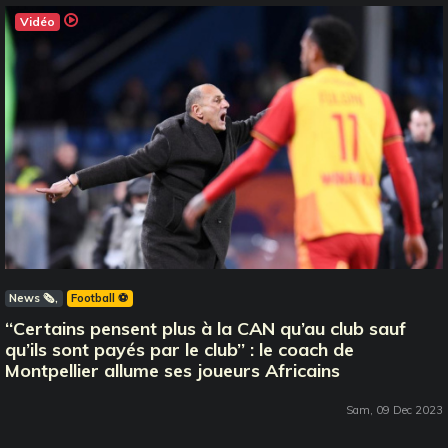
Vidéo
News 🗞️
Football ⚽️
‘‘Certains pensent plus à la CAN qu’au club sauf
qu’ils sont payés par le club’’ : le coach de
Montpellier allume ses joueurs Africains
Sam, 09 Dec 2023