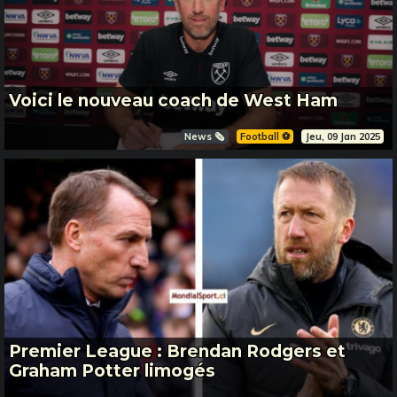
Voici le nouveau coach de West Ham
News 🗞️
Football ⚽️
Jeu, 09 Jan 2025
Premier League : Brendan Rodgers et
Graham Potter limogés