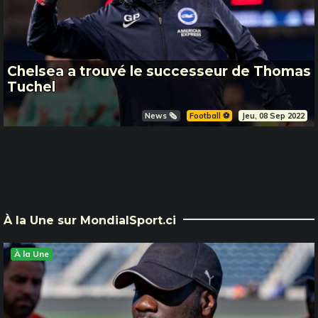
Chelsea a trouvé le successeur de Thomas
Tuchel
News 🗞️
Football ⚽️
Jeu, 08 Sep 2022
À la Une sur MondialSport.ci
À la Une