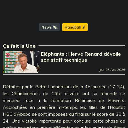
News 🗞️
Handball 🤾
Ça fait la Une
Eléphants : Hervé Renard dévoile
son staff technique
Jeu, 06 Aou 2026
Défaites par le Petro Luanda lors de la 4è journée (17-34),
les Championnes de Côte d’Ivoire ont su rebondir ce
mercredi face à la formation Béninoise de Flowers.
Accrochées en première mi-temps, les filles de l’Habitat
HBC d’Abobo se sont imposées au final sur le score de 30 à
24. Une victoire importante pour conclure cette phase de
poules et surtout une qualification pour les quarts de finale