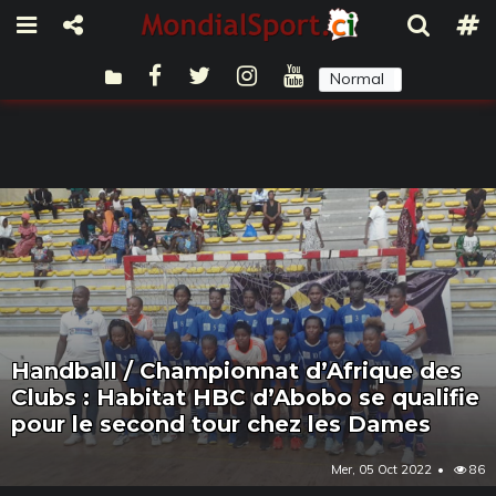
Normal
Sombre
Handball / Championnat d’Afrique des
Clubs : Habitat HBC d’Abobo se qualifie
pour le second tour chez les Dames
Mer, 05 Oct 2022
86