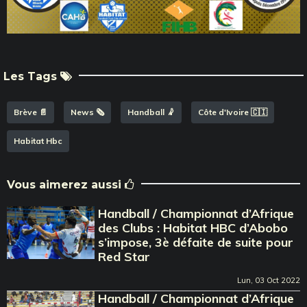
Les Tags
Brève 📄
News 🗞️
Handball 🤾
Côte d'Ivoire 🇨🇮
Habitat Hbc
Vous aimerez aussi
Handball / Championnat d’Afrique
des Clubs : Habitat HBC d’Abobo
s’impose, 3è défaite de suite pour
Red Star
Lun, 03 Oct 2022
Handball / Championnat d’Afrique