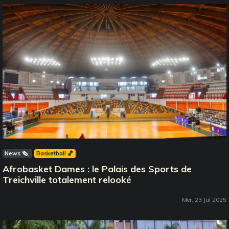
News 🗞️
Basketball 🏀
Afrobasket Dames : le Palais des Sports de
Treichville totalement relooké
Mer, 23 Jul 2025