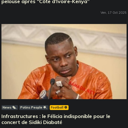
pelouse après ‘‘Côte d’Ivoire-Kenya’’
Ven, 17 Oct 2025
News 🗞️
Potins People 🌟
Football ⚽️
Infrastructures : le Félicia indisponible pour le
concert de Sidiki Diabaté