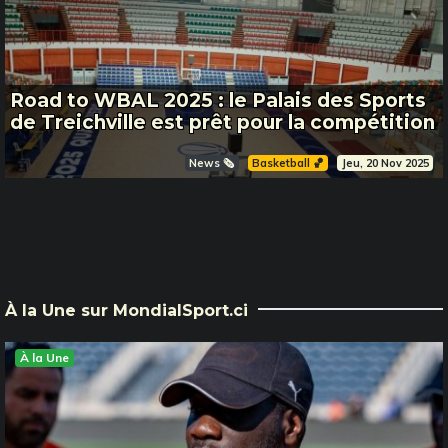
Road to WBAL 2025 : le Palais des Sports
de Treichville est prêt pour la compétition
News 🗞️
Basketball 🏀
Jeu, 20 Nov 2025
À la Une sur MondialSport.ci
À la Une