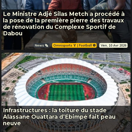
Le Ministre Adjé Silas Metch a procédé à
la pose de la première pierre des travaux
de rénovation du Complexe Sportif de
Dabou
News 🗞️
Omnisports 🏅 | Football ⚽️
Ven, 10 Avr 2026
Infrastructures : la toiture du stade
Alassane Ouattara d’Ebimpé fait peau
neuve