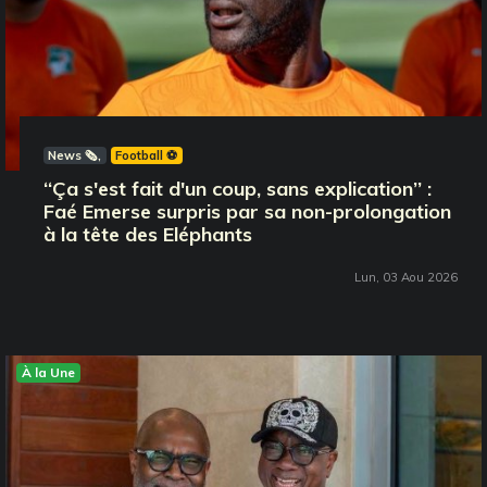
News 🗞️
Football ⚽️
‘‘Ça s'est fait d'un coup, sans explication’’ :
Faé Emerse surpris par sa non-prolongation
à la tête des Eléphants
Lun, 03 Aou 2026
À la Une