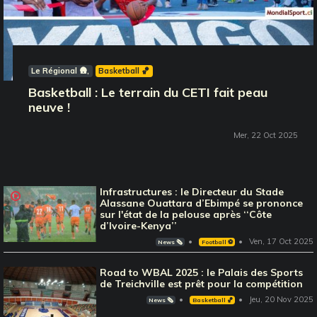
Le Régional 🛖
Basketball 🏀
Basketball : Le terrain du CETI fait peau
neuve !
Mer, 22 Oct 2025
Infrastructures : le Directeur du Stade
Alassane Ouattara d’Ebimpé se prononce
sur l'état de la pelouse après ‘‘Côte
d’Ivoire-Kenya’’
Ven, 17 Oct 2025
News 🗞️
Football ⚽️
Road to WBAL 2025 : le Palais des Sports
de Treichville est prêt pour la compétition
Jeu, 20 Nov 2025
News 🗞️
Basketball 🏀