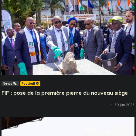
News 🗞️
Football ⚽️
FIF : pose de la première pierre du nouveau siège
Lun, 30 Jun 2025