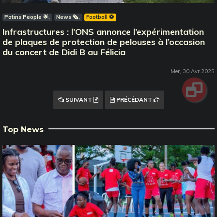
Potins People 🌟
News 🗞️
Football ⚽️
Infrastructures : l’ONS annonce l’expérimentation
de plaques de protection de pelouses à l’occasion
du concert de Didi B au Félicia
Mer, 30 Avr 2025
SUIVANT
PRÉCÉDANT
Top News