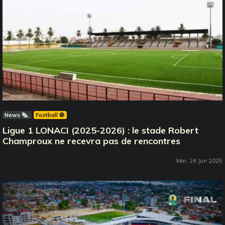
News 🗞️
Football ⚽️
Ligue 1 LONACI (2025-2026) : le stade Robert
Champroux ne recevra pas de rencontres
Mar, 24 Jun 2025