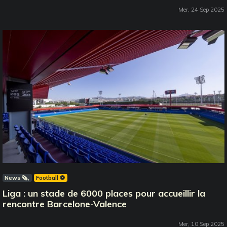
Mer, 24 Sep 2025
News 🗞️
Football ⚽️
Liga : un stade de 6000 places pour accueillir la
rencontre Barcelone-Valence
Mer, 10 Sep 2025