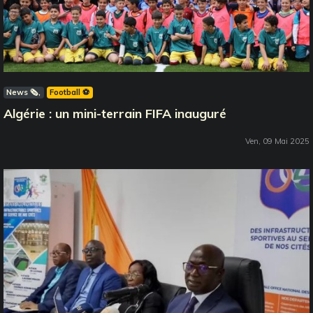
News 🗞️
Football ⚽️
Algérie : un mini-terrain FIFA inauguré
Ven, 09 Mai 2025