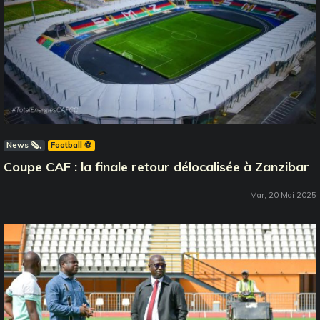
News 🗞️
Football ⚽️
Coupe CAF : la finale retour délocalisée à Zanzibar
Mar, 20 Mai 2025