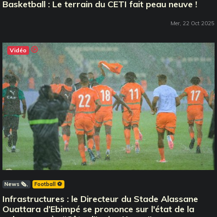
Basketball : Le terrain du CETI fait peau neuve !
Mer, 22 Oct 2025
Vidéo
News 🗞️
Football ⚽️
Infrastructures : le Directeur du Stade Alassane
Ouattara d’Ebimpé se prononce sur l'état de la