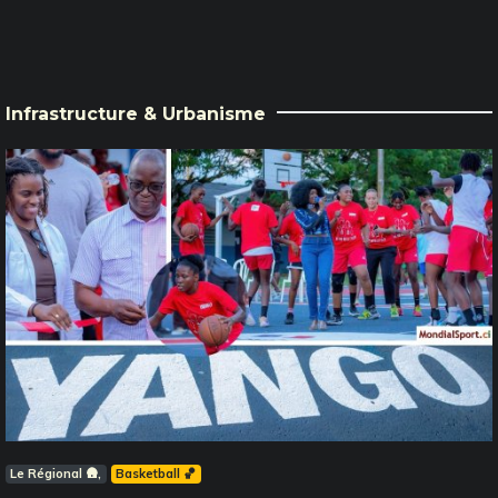
Infrastructure & Urbanisme
Le Régional 🛖
Basketball 🏀