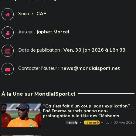
Source :
CAF
Auteur :
Japhet Marcel
Date de publication :
Ven, 30 Jan 2026 à 18h 33
Contacter l'auteur :
news@mondialsport.net
À la Une sur MondialSport.ci
‘‘Ça s'est fait d'un coup, sans explication’’ :
Faé Emerse surpris par sa non-
prolongation à la tête des Eléphants
Lun, 03 Aou 2026
News 🗞️
Football ⚽️