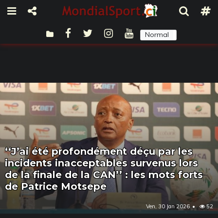
Normal
Sombre
‘‘J’ai été profondément déçu par les
incidents inacceptables survenus lors
de la finale de la CAN’’ : les mots forts
de Patrice Motsepe
Ven, 30 Jan 2026
52