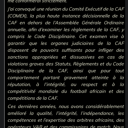
me conformerai strictement.
J’ai convoqué une réunion du Comité Exécutif de la CAF
(COMEX), la plus haute instance décisionnelle de la
CAF en dehors de l’Assemblée Générale Ordinaire
annuelle, afin d’examiner les règlements de la CAF, y
compris le Code Disciplinaire. Cet examen vise à
garantir que les organes judiciaires de la CAF
disposent de pouvoirs suffisants pour infliger des
sanctions appropriées et dissuasives en cas de
violations graves des Statuts, Règlements et du Code
Disciplinaire de la CAF, ainsi que pour tout
comportement portant gravement atteinte à la
réputation, à l’intégrité, au respect et à la
compétitivité mondiale du football africain et des
compétitions de la CAF.
Ces dernières années, nous avons considérablement
amélioré la qualité, l’intégrité, l’indépendance, les
compétences et l’expertise des arbitres africains, des
opérateurs VAR et des commissaires de match. Nous