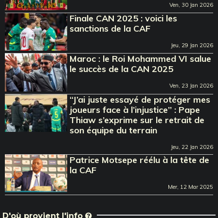
Ven, 30 Jan 2026
Finale CAN 2025 : voici les
sanctions de la CAF
Jeu, 29 Jan 2026
Maroc : le Roi Mohammed VI salue
le succès de la CAN 2025
Ven, 23 Jan 2026
‘‘J’ai juste essayé de protéger mes
joueurs face à l’injustice’’ : Pape
Thiaw s’exprime sur le retrait de
son équipe du terrain
Jeu, 22 Jan 2026
Patrice Motsepe réélu à la tête de
la CAF
Mer, 12 Mar 2025
D'où provient l'info