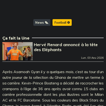
News 🗞️
Football ⚽️
Ça fait la Une
Hervé Renard annoncé à la tête
des Eléphants
Lun, 03 Aou 2026
Après Asamoah Gyan il y a quelques mois, c’est au tour d’un
autre joueur de la sélection du Ghana de mettre un terme à
sa carrière. Kevin-Prince Boateng a décidé de raccrocher les
crampons à l’âge de 36 ans après avoir connu 15 clubs en
carrière professionnelle dont les plus illustres sont le Milan
AC et le FC Barcelone. Sous les couleurs des Black Stars du
Ghana, le joueur formé à l’Hertha Berlin avait été l’un des