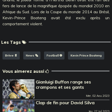
fers de lance de la magnifique épopée du mondial 2010 en
Afrique du Sud. Lors de la Coupe du monde 2014 au Brésil,
Kevin-Prince Boateng avait été exclu après un
comportement violent.
Les Tags
Brève 📄
News 🗞️
Football ⚽️
Kevin Prince Boateng
Vous aimerez aussi
Gianluigi Buffon range ses
crampons et ses gants
Mer, 02 Aou 2023
Clap de fin pour David Silva
Jeu, 27 Jul 2023