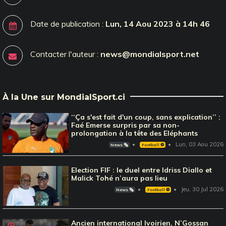
Date de publication :
Lun, 14 Aou 2023 à 14h 46
Contacter l'auteur :
news@mondialsport.net
À la Une sur MondialSport.ci
‘‘Ça s'est fait d'un coup, sans explication’’ :
Faé Emerse surpris par sa non-
prolongation à la tête des Eléphants
Lun, 03 Aou 2026
News 🗞️
Football ⚽️
Election FIF : le duel entre Idriss Diallo et
Malick Tohé n’aura pas lieu
Jeu, 30 Jul 2026
News 🗞️
Football ⚽️
Ancien international Ivoirien, N’Gossan