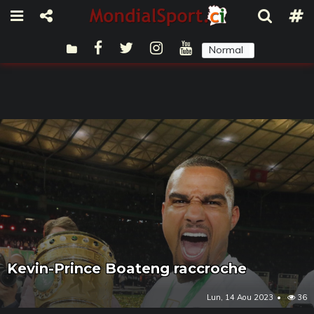
Normal
Sombre
Kevin-Prince Boateng raccroche
Lun, 14 Aou 2023
36