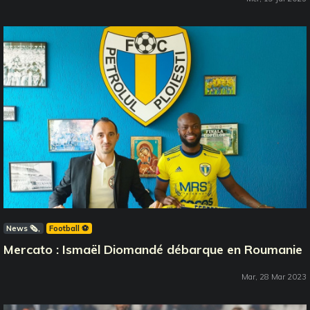
News 🗞️
Football ⚽️
Mercato : Ismaël Diomandé débarque en Roumanie
Mar, 28 Mar 2023