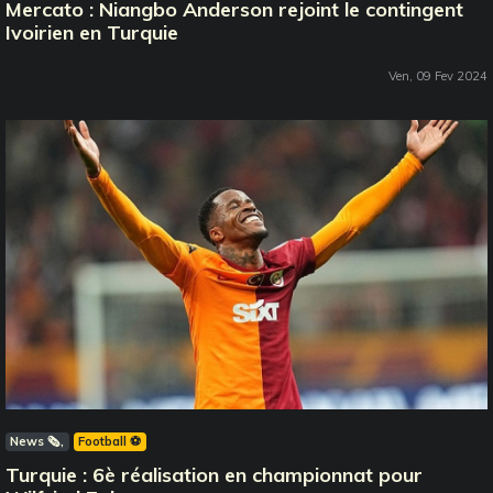
Mercato : Niangbo Anderson rejoint le contingent
Ivoirien en Turquie
Ven, 09 Fev 2024
News 🗞️
Football ⚽️
Turquie : 6è réalisation en championnat pour