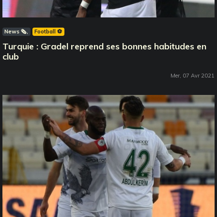
News 🗞️
Football ⚽️
Turquie : Gradel reprend ses bonnes habitudes en
club
Mer, 07 Avr 2021