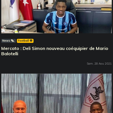
News 🗞️
Football ⚽️
Mercato : Deli Simon nouveau coéquipier de Mario
Balotelli
Sam, 28 Aou 2021