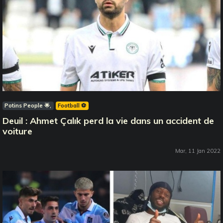
Potins People 🌟
Football ⚽️
Deuil : Ahmet Çalık perd la vie dans un accident de
voiture
Mar, 11 Jan 2022