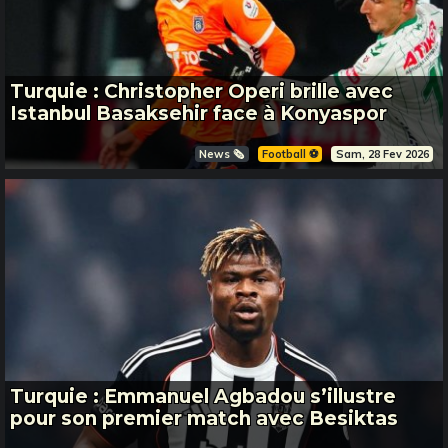
Turquie : Christopher Operi brille avec
Istanbul Basaksehir face à Konyaspor
News 🗞️
Football ⚽️
Sam, 28 Fev 2026
Turquie : Emmanuel Agbadou s’illustre
pour son premier match avec Besiktas