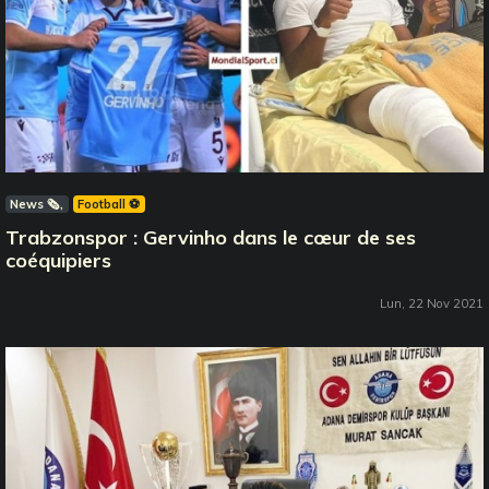
News 🗞️
Football ⚽️
Trabzonspor : Gervinho dans le cœur de ses
coéquipiers
Lun, 22 Nov 2021