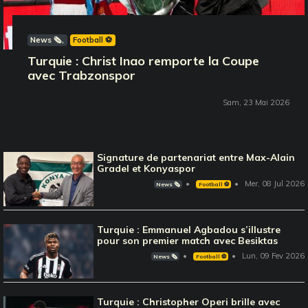
News 🗞️
Football ⚽️
Turquie : Christ Inao remporte la Coupe
avec Trabzonspor
Sam, 23 Mai 2026
Signature de partenariat entre Max-Alain
Gradel et Konyaspor
Mer, 08 Jul 2026
News 🗞️
Football ⚽️
Turquie : Emmanuel Agbadou s’illustre
pour son premier match avec Besiktas
Lun, 09 Fev 2026
News 🗞️
Football ⚽️
Turquie : Christopher Operi brille avec