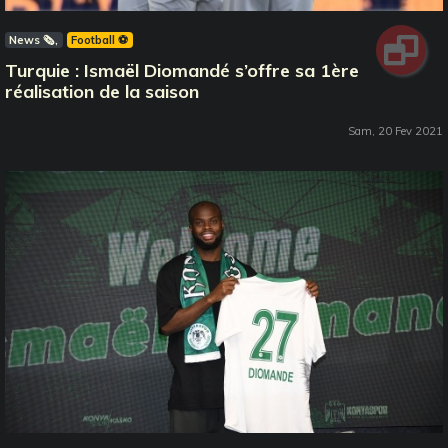
News 🗞️
Football ⚽️
Turquie : Ismaël Diomandé s’offre sa 1ère
réalisation de la saison
Sam, 20 Fev 2021