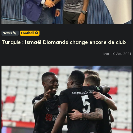
News 🗞️
Football ⚽️
Turquie : Ismaël Diomandé change encore de club
Mar, 10 Aou 2021