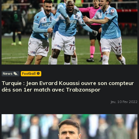
News 🗞️
Football ⚽️
Turquie : Jean Evrard Kouassi ouvre son compteur
dès son 1er match avec Trabzonspor
Jeu, 10 Fev 2022