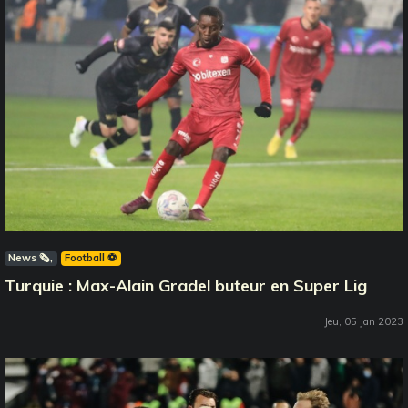
News 🗞️
Football ⚽️
Turquie : Max-Alain Gradel buteur en Super Lig
Jeu, 05 Jan 2023