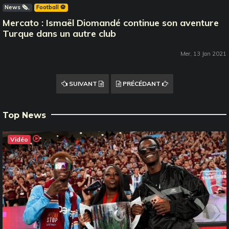
News 🗞️
Football ⚽️
Mercato : Ismaël Diomandé continue son aventure
Turque dans un autre club
Mer, 13 Jan 2021
SUIVANT
PRÉCÉDANT
Top News
Vidéo