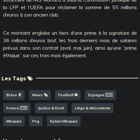
la LFP et l’UEFA pour réclamer la somme de 55 millions
d’euros à son ancien club.
Ce montant englobe un tiers d’une prime à la signature de
36 millions d’euros brut, les trois derniers mois de salaires
prévus dans son contrat (avril, mai, juin), ainsi qu’une ‘‘prime
éthique’’ sur ces trois mois également.
Les Tags
Brève 📄
News 🗞️
Football ⚽️
Espagne 🇪🇸
France 🇫🇷
Justice & Droit
Litige & Mésentente
Mbappe
Psg
Kylian Mbappe