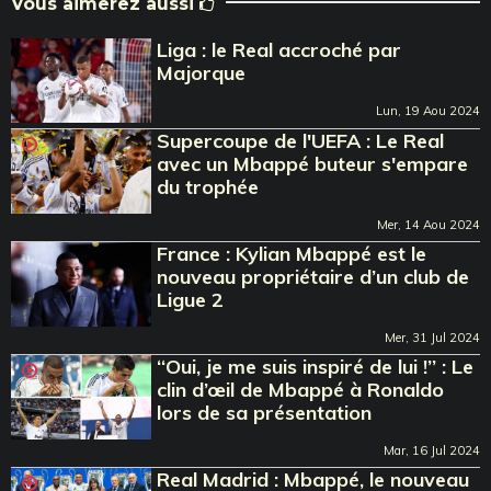
Vous aimerez aussi
Liga : le Real accroché par
Majorque
Lun, 19 Aou 2024
Supercoupe de l'UEFA : Le Real
avec un Mbappé buteur s'empare
du trophée
Mer, 14 Aou 2024
France : Kylian Mbappé est le
nouveau propriétaire d’un club de
Ligue 2
Mer, 31 Jul 2024
‘‘Oui, je me suis inspiré de lui !’’ : Le
clin d’œil de Mbappé à Ronaldo
lors de sa présentation
Mar, 16 Jul 2024
Real Madrid : Mbappé, le nouveau