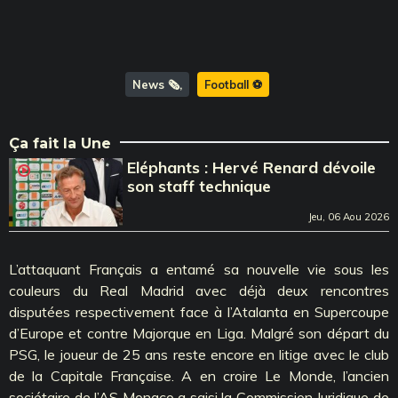
News 🗞️
Football ⚽️
Ça fait la Une
Eléphants : Hervé Renard dévoile
son staff technique
Jeu, 06 Aou 2026
L’attaquant Français a entamé sa nouvelle vie sous les
couleurs du Real Madrid avec déjà deux rencontres
disputées respectivement face à l’Atalanta en Supercoupe
d’Europe et contre Majorque en Liga. Malgré son départ du
PSG, le joueur de 25 ans reste encore en litige avec le club
de la Capitale Française. A en croire Le Monde, l’ancien
sociétaire de l’AS Monaco a saisi la Commission Juridique de