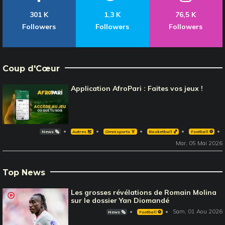
301 K
1,3 K
76,5 K
Followers
Followers
Followers
Coup d'Cœur
Application AfroPari : Faites vos jeux !
News 🗞️
Autres 🎽
Omnisports 🏅
Basketball 🏀
Football ⚽️
Mar, 05 Mai 2026
Top News
Les grosses révélations de Romain Molina
sur le dossier Yan Diomandé
Sam, 01 Aou 2026
News 🗞️
Football ⚽️