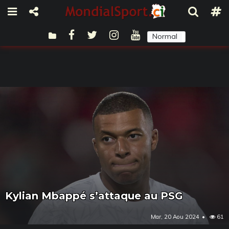
Normal
Sombre
Kylian Mbappé s’attaque au PSG
Mar, 20 Aou 2024
61