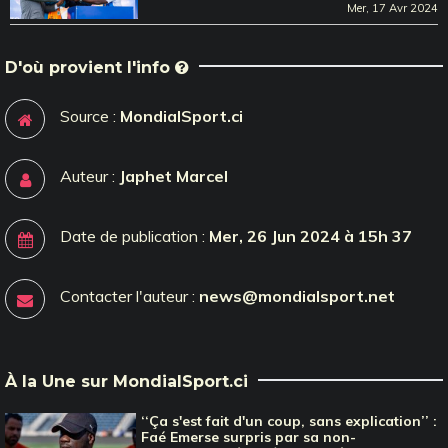
Mer, 17 Avr 2024
D'où provient l'info
Source :
MondialSport.ci
Auteur :
Japhet Marcel
Date de publication :
Mer, 26 Jun 2024 à 15h 37
Contacter l'auteur :
news@mondialsport.net
À la Une sur MondialSport.ci
‘‘Ça s'est fait d'un coup, sans explication’’ :
Faé Emerse surpris par sa non-