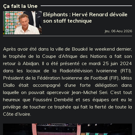
Ça fait la Une
Eléphants : Hervé Renard dévoile
son staff technique
Jeu, 06 Aou 2026
Après avoir été dans la ville de Bouaké le weekend dernier,
le trophée de la Coupe d’Afrique des Nations a fait son
retour à Abidjan. Il a été présenté ce mardi 25 juin 2024
dans les locaux de la Radiotélévision Ivoirienne (RTI).
Président de la Fédération Ivoirienne de Football (FIF), Idriss
Diallo était accompagné d’une forte délégation dans
laquelle on pouvait apercevoir Jean-Michel Seri. C’est tout
heureux que Fousséni Dembélé et ses équipes ont eu le
privilège de toucher ce trophée qui fait la fierté de toute la
Côte d’Ivoire.