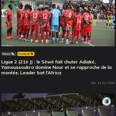
News 🗞️
Football ⚽️
Ligue 2 (21è J) : le Séwé fait chuter Adiaké,
Yamoussoukro domine Nour et se rapproche de la
montée, Leader bat l’Africa
Mar, 14 Avr 2026