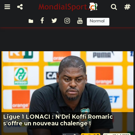
Normal
Sombre
Ligue 1 LONACI : N'Dri Koffi Romaric
s'offre un nouveau chalenge !