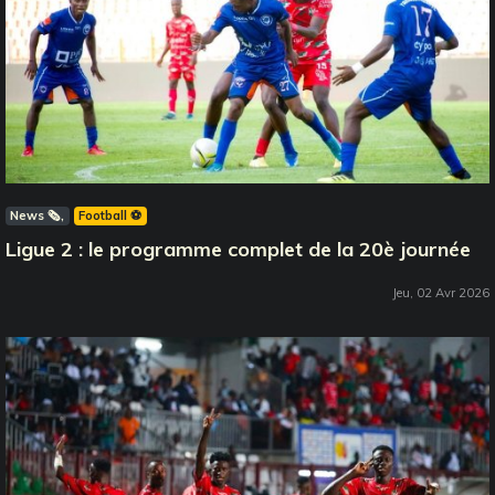
News 🗞️
Football ⚽️
Ligue 2 : le programme complet de la 20è journée
Jeu, 02 Avr 2026