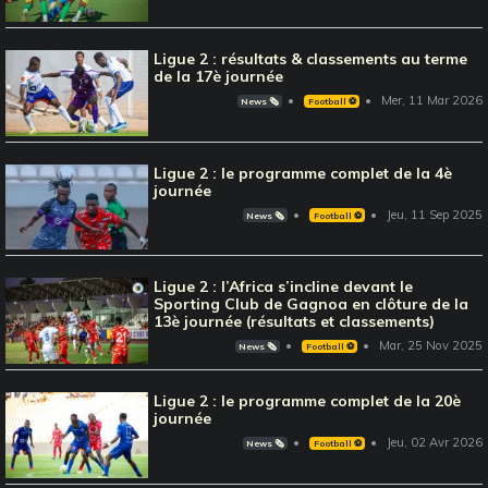
Ligue 2 : résultats & classements au terme
de la 17è journée
Mer, 11 Mar 2026
News 🗞️
Football ⚽️
Ligue 2 : le programme complet de la 4è
journée
Jeu, 11 Sep 2025
News 🗞️
Football ⚽️
Ligue 2 : l’Africa s’incline devant le
Sporting Club de Gagnoa en clôture de la
13è journée (résultats et classements)
Mar, 25 Nov 2025
News 🗞️
Football ⚽️
Ligue 2 : le programme complet de la 20è
journée
Jeu, 02 Avr 2026
News 🗞️
Football ⚽️