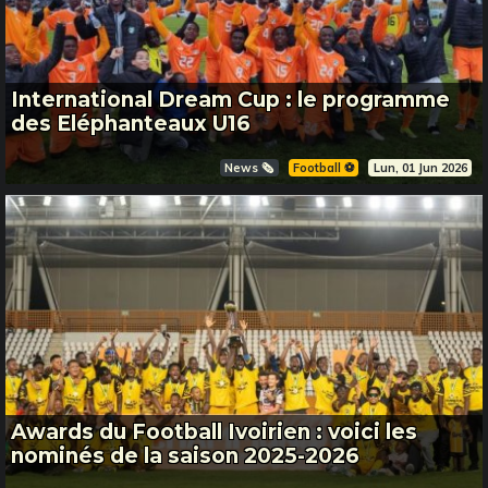
International Dream Cup : le programme
des Eléphanteaux U16
News 🗞️
Football ⚽️
Lun, 01 Jun 2026
Awards du Football Ivoirien : voici les
nominés de la saison 2025-2026