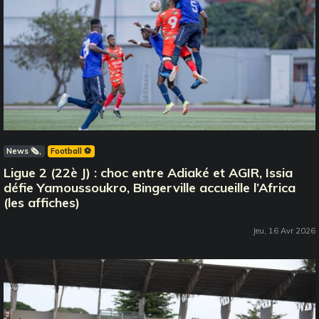
News 🗞️
Football ⚽️
Ligue 2 (22è J) : choc entre Adiaké et AGIR, Issia
défie Yamoussoukro, Bingerville accueille l’Africa
(les affiches)
Jeu, 16 Avr 2026