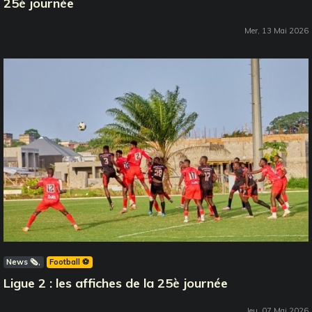
25è journée
Mer, 13 Mai 2026
News 🗞️
Football ⚽️
Ligue 2 : les affiches de la 25è journée
Jeu, 07 Mai 2026