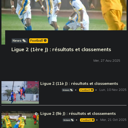
News 🗞️
Football ⚽️
Ligue 2 (1ère J) : résultats et classements
Mer, 27 Aou 2025
Ligue 2 (11è J) : résultats et classements
Lun, 10 Nov 2025
News 🗞️
Football ⚽️
Ligue 2 (9è J) : résultats et classements
Mar, 21 Oct 2025
News 🗞️
Football ⚽️