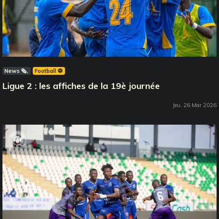
News 🗞️
Football ⚽️
Ligue 2 : les affiches de la 19è journée
Jeu, 26 Mar 2026