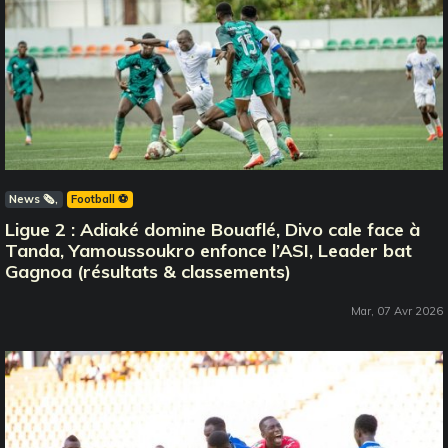
News 🗞️
Football ⚽️
Ligue 2 : Adiaké domine Bouaflé, Divo cale face à
Tanda, Yamoussoukro enfonce l’ASI, Leader bat
Gagnoa (résultats & classements)
Mar, 07 Avr 2026