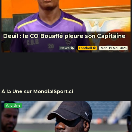
Deuil : le CO Bouaflé pleure son Capitaine
News 🗞️
Football ⚽️
Mar, 19 Mai 2026
À la Une sur MondialSport.ci
À la Une