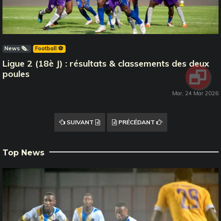
News 🗞️
Football ⚽️
Ligue 2 (18è J) : résultats & classements des deux
poules
Mar, 24 Mar 2026
SUIVANT
PRÉCÉDANT
Top News