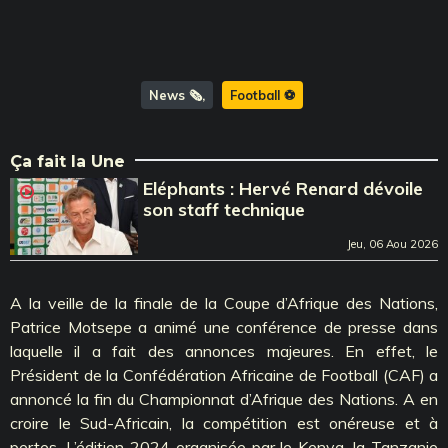
News 🗞️
Football ⚽️
Ça fait la Une
Eléphants : Hervé Renard dévoile
son staff technique
Jeu, 06 Aou 2026
A la veille de la finale de la Coupe d’Afrique des Nations,
Patrice Motsepe a animé une conférence de presse dans
laquelle il a fait des annonces majeures. En effet, le
Président de la Confédération Africaine de Football (CAF) a
annoncé la fin du Championnat d’Afrique des Nations. A en
croire le Sud-Africain, la compétition est onéreuse et à
pertes. L’édition 2024 organisée par le Kenya, la Tanzanie