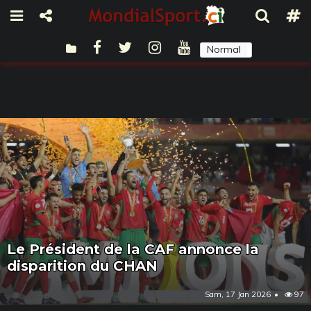
Normal
Sombre
Le Président de la CAF annonce la
disparition du CHAN
Sam, 17 Jan 2026
97