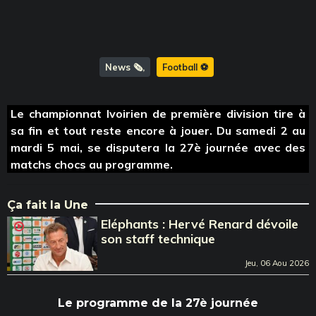
News 🗞️
Football ⚽️
Le championnat Ivoirien de première division tire à
sa fin et tout reste encore à jouer. Du samedi 2 au
mardi 5 mai, se disputera la 27è journée avec des
matchs chocs au programme.
Ça fait la Une
Eléphants : Hervé Renard dévoile
son staff technique
Jeu, 06 Aou 2026
Le programme de la 27è journée