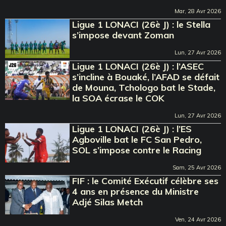
Mar, 28 Avr 2026
Ligue 1 LONACI (26è J) : le Stella
s’impose devant Zoman
Lun, 27 Avr 2026
Ligue 1 LONACI (26è J) : l’ASEC
s’incline à Bouaké, l’AFAD se défait
de Mouna, Tchologo bat le Stade,
la SOA écrase le COK
Lun, 27 Avr 2026
Ligue 1 LONACI (26è J) : l’ES
Agboville bat le FC San Pedro,
SOL s’impose contre le Racing
Sam, 25 Avr 2026
FIF : le Comité Exécutif célèbre ses
4 ans en présence du Ministre
Adjé Silas Metch
Ven, 24 Avr 2026