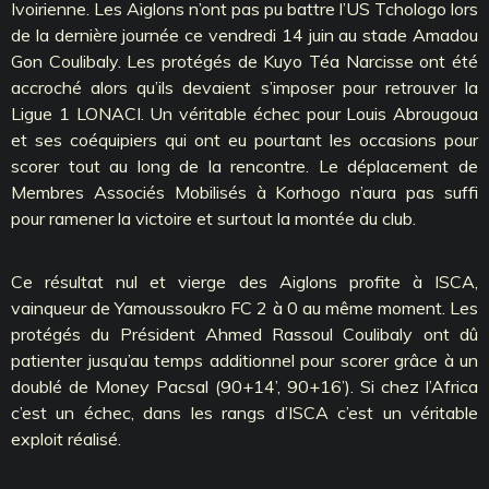
Ivoirienne. Les Aiglons n’ont pas pu battre l’US Tchologo lors
de la dernière journée ce vendredi 14 juin au stade Amadou
Gon Coulibaly. Les protégés de Kuyo Téa Narcisse ont été
accroché alors qu’ils devaient s’imposer pour retrouver la
Ligue 1 LONACI. Un véritable échec pour Louis Abrougoua
et ses coéquipiers qui ont eu pourtant les occasions pour
scorer tout au long de la rencontre. Le déplacement de
Membres Associés Mobilisés à Korhogo n’aura pas suffi
pour ramener la victoire et surtout la montée du club.
Ce résultat nul et vierge des Aiglons profite à ISCA,
vainqueur de Yamoussoukro FC 2 à 0 au même moment. Les
protégés du Président Ahmed Rassoul Coulibaly ont dû
patienter jusqu’au temps additionnel pour scorer grâce à un
doublé de Money Pacsal (90+14’, 90+16’). Si chez l’Africa
c’est un échec, dans les rangs d’ISCA c’est un véritable
exploit réalisé.