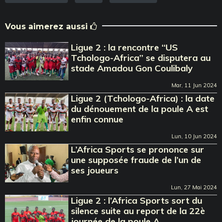
Vous aimerez aussi
Ligue 2 : la rencontre ‘‘US
Tchologo-Africa’’ se disputera au
stade Amadou Gon Coulibaly
Mar, 11 Jun 2024
Ligue 2 (Tchologo-Africa) : la date
du dénouement de la poule A est
enfin connue
Lun, 10 Jun 2024
L’Africa Sports se prononce sur
une supposée fraude de l’un de
ses joueurs
Lun, 27 Mai 2024
Ligue 2 : l’Africa Sports sort du
silence suite au report de la 22è
journée de la poule A