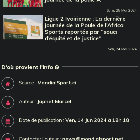
Sam, 25 Mai 2024
Ligue 2 Ivoirienne : La dernière
journée de la Poule de l’Africa
Sports reportée par ‘‘souci
d’équité et de justice’’
Ven, 24 Mai 2024
D'où provient l'info
Source :
MondialSport.ci
Auteur :
Japhet Marcel
Date de publication :
Ven, 14 Jun 2024 à 18h 18
Contacter l'auteur :
news@mondialsport.net