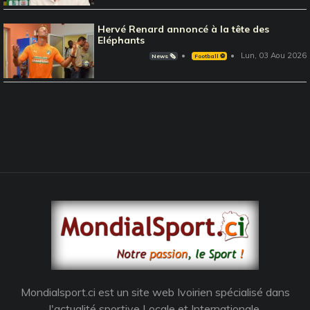
Hervé Renard annoncé à la tête des
Eléphants
Lun, 03 Aou 2026
News 🗞️
Football ⚽️
Mondialsport.ci est un site web Ivoirien spécialisé dans
l'actualité sportive Locale et Internationale.