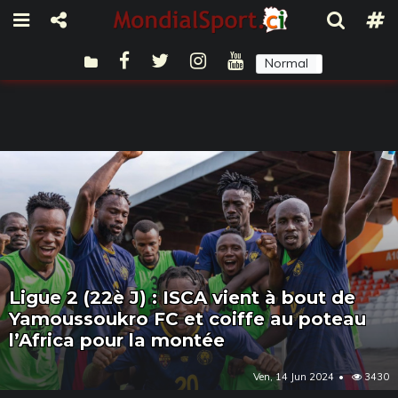
Normal
Sombre
Ligue 2 (22è J) : ISCA vient à bout de
Yamoussoukro FC et coiffe au poteau
l’Africa pour la montée
Ven, 14 Jun 2024
3430