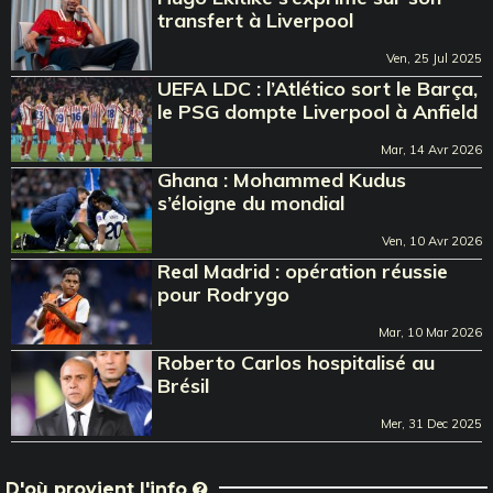
transfert à Liverpool
Ven, 25 Jul 2025
UEFA LDC : l’Atlético sort le Barça,
le PSG dompte Liverpool à Anfield
Mar, 14 Avr 2026
Ghana : Mohammed Kudus
s’éloigne du mondial
Ven, 10 Avr 2026
Real Madrid : opération réussie
pour Rodrygo
Mar, 10 Mar 2026
Roberto Carlos hospitalisé au
Brésil
Mer, 31 Dec 2025
D'où provient l'info