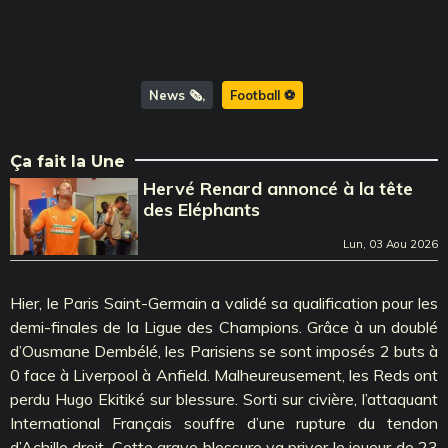
News 🗞️
Football ⚽️
Ça fait la Une
Hervé Renard annoncé à la tête
des Eléphants
Lun, 03 Aou 2026
Hier, le Paris Saint-Germain a validé sa qualification pour les
demi-finales de la Ligue des Champions. Grâce à un doublé
d’Ousmane Dembélé, les Parisiens se sont imposés 2 buts à
0 face à Liverpool à Anfield. Malheureusement, les Reds ont
perdu Hugo Ekitiké sur blessure. Sorti sur civière, l’attaquant
International Français souffre d’une rupture du tendon
d’Achille droit. Cette grave blessure va priver le joueur de 23