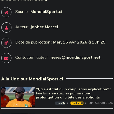
Source :
MondialSport.ci
Auteur :
Japhet Marcel
Date de publication :
Mer, 15 Avr 2026 à 13h 25
Contacter l'auteur :
news@mondialsport.net
À la Une sur MondialSport.ci
‘‘Ça s'est fait d'un coup, sans explication’’ :
Faé Emerse surpris par sa non-
prolongation à la tête des Eléphants
Lun, 03 Aou 2026
News 🗞️
Football ⚽️