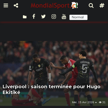
Normal
Sombre
Liverpool : saison terminée pour Hugo
Ekitiké
Mer, 15 Avr 2026
31