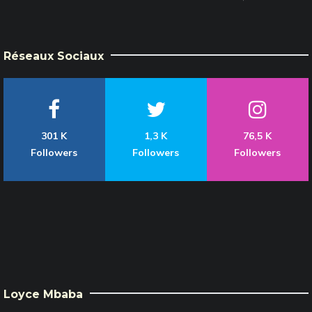
Réseaux Sociaux
301 K
1,3 K
76,5 K
Followers
Followers
Followers
Loyce Mbaba