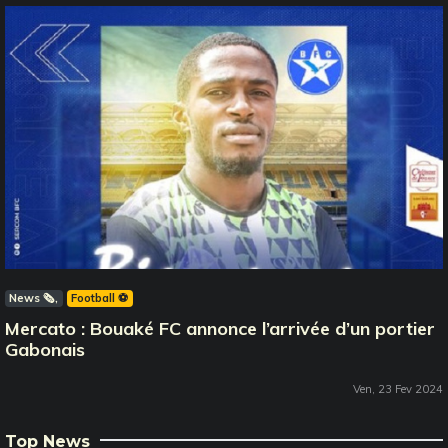
News 🗞️
Football ⚽️
Mercato : Bouaké FC annonce l’arrivée d’un portier
Gabonais
Ven, 23 Fev 2024
Top News