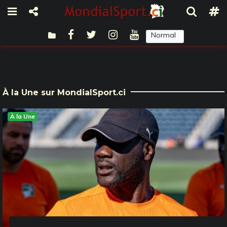
Normal
Sombre
À la Une sur MondialSport.ci
À la Une