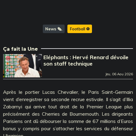
News 🗞️
Football ⚽️
Ça fait la Une
Eléphants : Hervé Renard dévoile
son staff technique
Jeu, 06 Aou 2026
Après le portier Lucas Chevalier, le Paris Saint-Germain
vient d’enregistrer sa seconde recrue estivale. Il s’agit d’Illia
Zabarnyi qui arrive tout droit de la Premier League plus
précisément des Cherries de Bournemouth. Les dirigeants
Parisiens ont dû débourser la somme de 67 millions d’Euros
bonus y compris pour s’attacher les services du défenseur
Ukrainien.