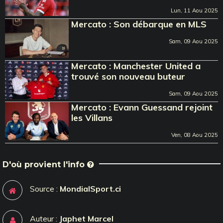
Lun, 11 Aou 2025
Mercato : Son débarque en MLS
Sam, 09 Aou 2025
Mercato : Manchester United a
trouvé son nouveau buteur
Sam, 09 Aou 2025
Mercato : Evann Guessand rejoint
les Villans
Ven, 08 Aou 2025
D'où provient l'info
Source :
MondialSport.ci
Auteur :
Japhet Marcel