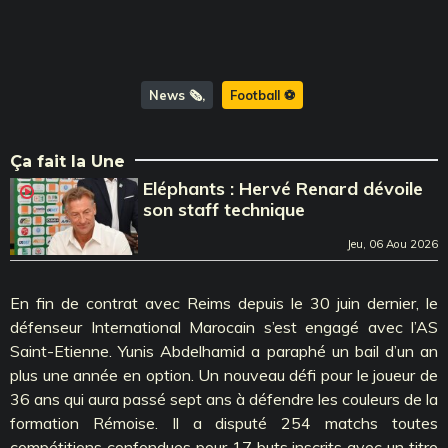
News 🗞️
Football ⚽️
Ça fait la Une
Eléphants : Hervé Renard dévoile
son staff technique
Jeu, 06 Aou 2026
En fin de contrat avec Reims depuis le 30 juin dernier, le
défenseur International Marocain s’est engagé avec l’AS
Saint-Etienne. Yunis Abdelhamid a paraphé un bail d’un an
plus une année en option. Un nouveau défi pour le joueur de
36 ans qui aura passé sept ans à défendre les couleurs de la
formation Rémoise. Il a disputé 254 matchs toutes
compétitions confondues pour 17 buts inscrits avec un titre