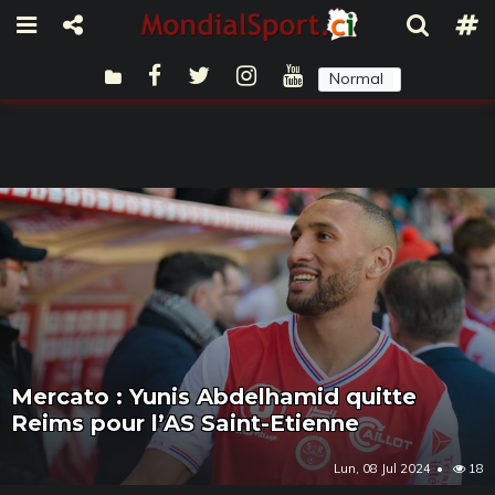
Normal
Sombre
Mercato : Yunis Abdelhamid quitte
Reims pour l’AS Saint-Etienne
Lun, 08 Jul 2024
18