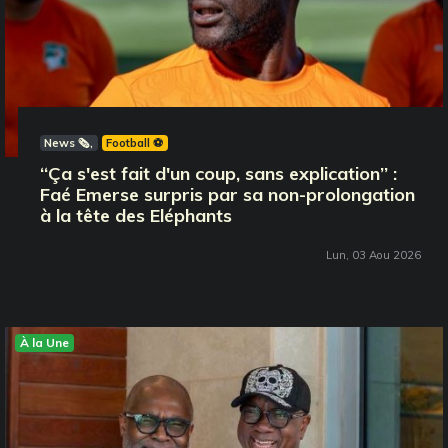
News 🗞️
Football ⚽️
‘‘Ça s'est fait d'un coup, sans explication’’ :
Faé Emerse surpris par sa non-prolongation
à la tête des Eléphants
Lun, 03 Aou 2026
À la Une