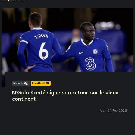
News 🗞️
Football ⚽️
N’Golo Kanté signe son retour sur le vieux
continent
Mer, 04 Fev 2026