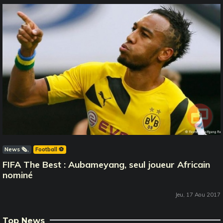
News 🗞️
Football ⚽️
FIFA The Best : Aubameyang, seul joueur Africain
nominé
Jeu, 17 Aou 2017
Top News