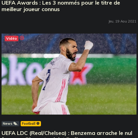
UEFA Awards : Les 3 nommés pour le titre de
meilleur joueur connus
Jeu, 19 Aou 2021
Vidéo
News 🗞️
Football ⚽️
UEFA LDC (Real/Chelsea) : Benzema arrache le nul