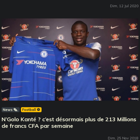
Dim, 12 Jul 2020
News 🗞️
Football ⚽️
N’Golo Kanté ? c’est désormais plus de 213 Millions
de francs CFA par semaine
Dim, 25 Nov 2018