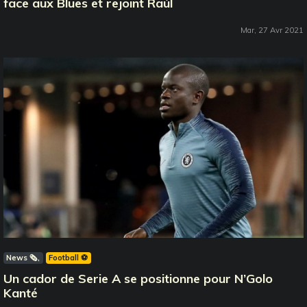
face aux Blues et rejoint Raúl
Mar, 27 Avr 2021
News 🗞️
Football ⚽️
Un cador de Serie A se positionne pour N’Golo
Kanté