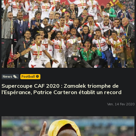
News 🗞️
Football ⚽️
Supercoupe CAF 2020 : Zamalek triomphe de
l’Espérance, Patrice Carteron établit un record
Ven, 14 Fev 2020