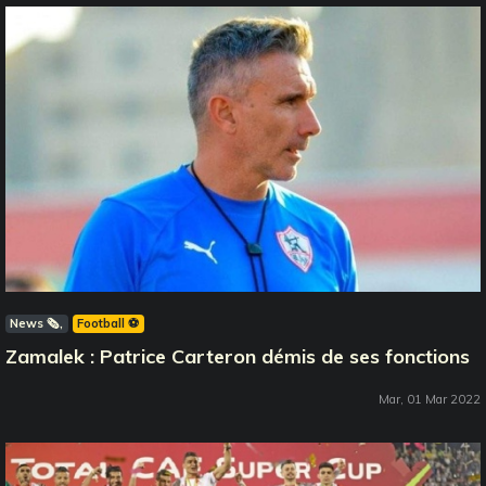
News 🗞️
Football ⚽️
Zamalek : Patrice Carteron démis de ses fonctions
Mar, 01 Mar 2022