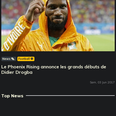
News 🗞️
Football ⚽️
Le Phoenix Rising annonce les grands débuts de
Didier Drogba
Sam, 03 Jun 2017
Top News