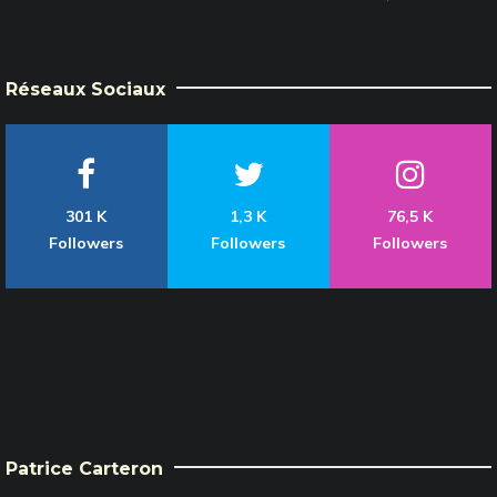
Réseaux Sociaux
301 K
1,3 K
76,5 K
Followers
Followers
Followers
Patrice Carteron