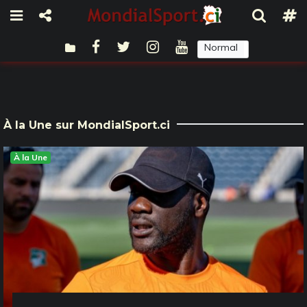
Normal
Sombre
À la Une sur MondialSport.ci
À la Une