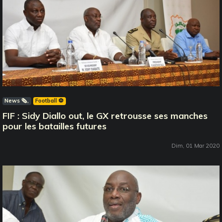
News 🗞️
Football ⚽️
FIF : Sidy Diallo out, le GX retrousse ses manches
pour les batailles futures
Dim, 01 Mar 2020