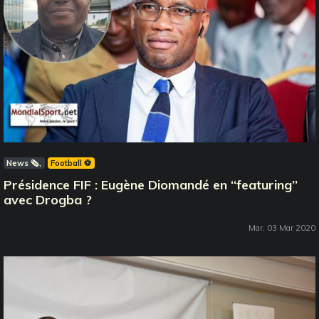
News 🗞️
Football ⚽️
Présidence FIF : Eugène Diomandé en ‘‘featuring’’
avec Drogba ?
Mar, 03 Mar 2020