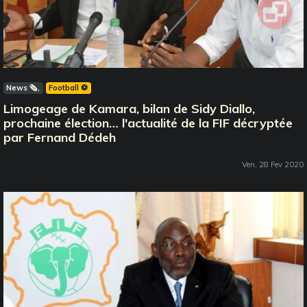
News 🗞️
Football ⚽️
Limogeage de Kamara, bilan de Sidy Diallo,
prochaine élection… l'actualité de la FIF décryptée
par Fernand Dédeh
Ven, 28 Fev 2020