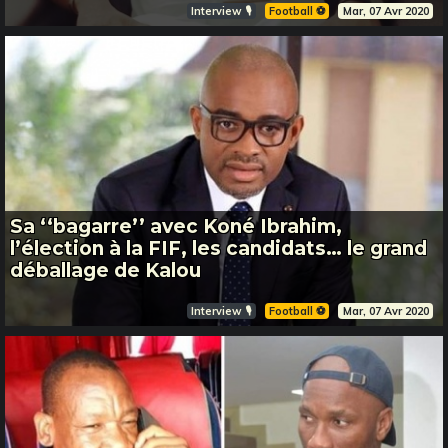
Interview 🎙️
Football ⚽️
Mar, 07 Avr 2020
Sa ‘‘bagarre’’ avec Koné Ibrahim,
l’élection à la FIF, les candidats… le grand
déballage de Kalou
Interview 🎙️
Football ⚽️
Mar, 07 Avr 2020