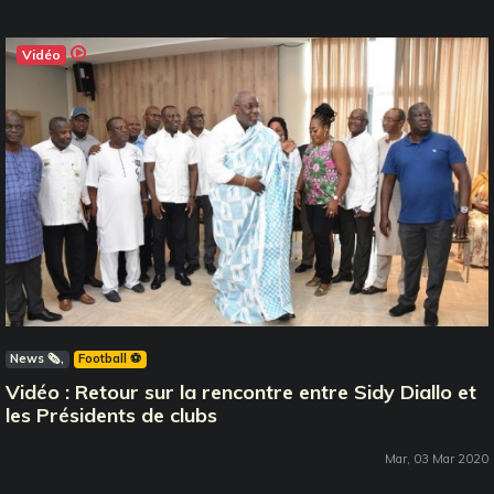
Vidéo
News 🗞️
Football ⚽️
Vidéo : Retour sur la rencontre entre Sidy Diallo et
les Présidents de clubs
Mar, 03 Mar 2020