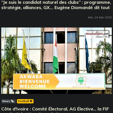
‘‘Je suis le candidat naturel des clubs’’ : programme,
stratégie, alliances, GX… Eugène Diomandé dit tout
Mar, 24 Mar 2020
News 🗞️
Football ⚽️
Côte d'Ivoire : Comité Électoral, AG Élective... la FIF