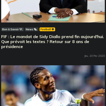
Bon à Savoir 💡
News 🗞️
Football ⚽️
FIF : Le mandat de Sidy Diallo prend fin aujourd'hui.
Que prévoit les textes ? Retour sur 8 ans de
présidence
Jeu, 20 Fev 2020