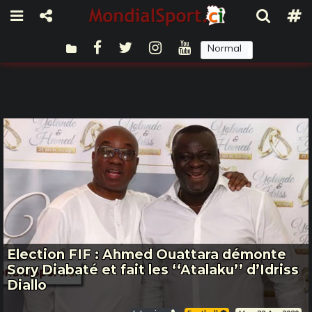
Normal
Sombre
Election FIF : Ahmed Ouattara démonte
Sory Diabaté et fait les ‘‘Atalaku’’ d’Idriss
Diallo