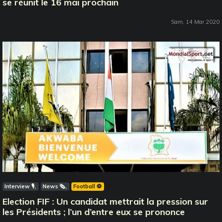
se réunit le 16 mai prochain
Sam, 14 Mar 2020
Interview 🎙️
News 🗞️
Football ⚽️
Election FIF : Un candidat mettrait la pression sur
les Présidents ; l’un d’entre eux se prononce