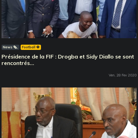
News 🗞️
Football ⚽️
Présidence de la FIF : Drogba et Sidy Diallo se sont
rencontrés…
Ven, 28 Fev 2020