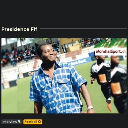
Presidence Fif
Interview 🎙️
Football ⚽️