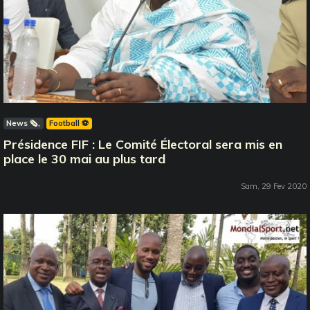
News 🗞️
Football ⚽️
Présidence FIF : Le Comité Électoral sera mis en
place le 30 mai au plus tard
Sam, 29 Fev 2020