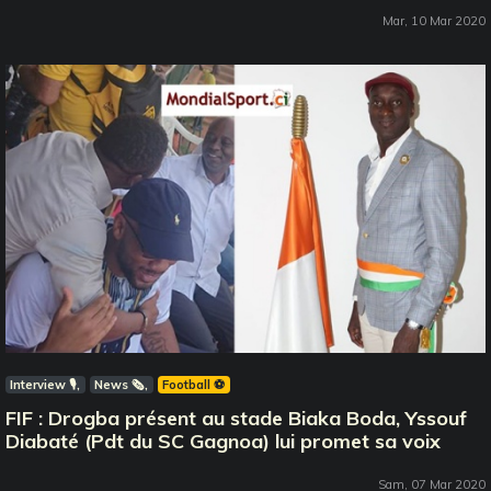
Mar, 10 Mar 2020
Interview 🎙️
News 🗞️
Football ⚽️
FIF : Drogba présent au stade Biaka Boda, Yssouf
Diabaté (Pdt du SC Gagnoa) lui promet sa voix
Sam, 07 Mar 2020