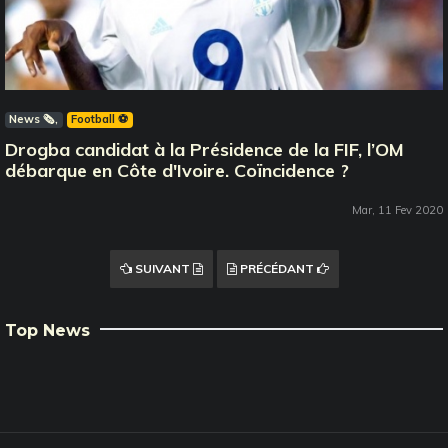
News 🗞️
Football ⚽️
Drogba candidat à la Présidence de la FIF, l’OM
débarque en Côte d'Ivoire. Coïncidence ?
Mar, 11 Fev 2020
SUIVANT
PRÉCÉDANT
Top News