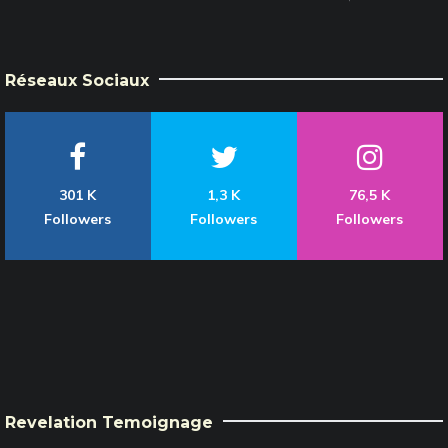
Réseaux Sociaux
301 K
1,3 K
76,5 K
Followers
Followers
Followers
Revelation Temoignage