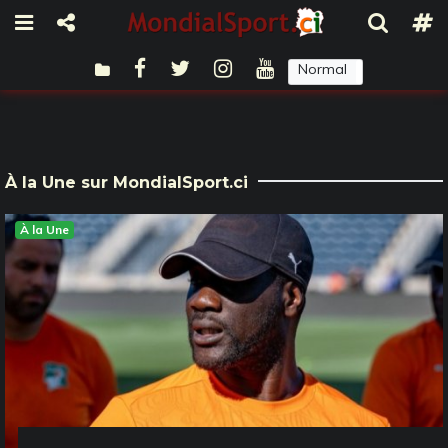
Normal
Sombre
À la Une sur MondialSport.ci
À la Une